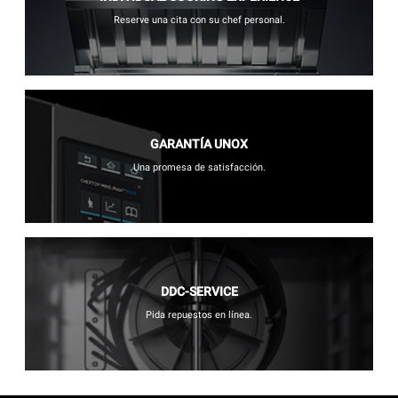
Reserve una cita con su chef personal.
GARANTÍA UNOX
Una promesa de satisfacción.
DDC-SERVICE
Pida repuestos en línea.