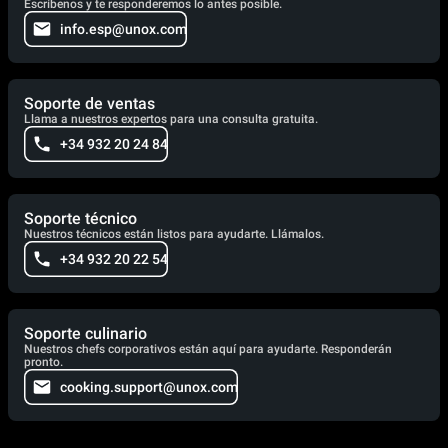
Escríbenos y te responderemos lo antes posible.
info.esp@unox.com
Soporte de ventas
Llama a nuestros expertos para una consulta gratuita.
+34 932 20 24 84
Soporte técnico
Nuestros técnicos están listos para ayudarte. Llámalos.
+34 932 20 22 54
Soporte culinario
Nuestros chefs corporativos están aquí para ayudarte. Responderán
pronto.
cooking.support@unox.com