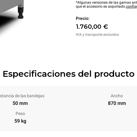
*Algunas versiones de las gamas ant
que el accesorio es soportado.
config
Precio:
1.760,00 €
IVA y transporte excluidos
Especificaciones del producto
istancia de las bandejas
Ancho
50 mm
870 mm
Peso
59 kg