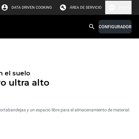
DATA DRIVEN COOKING
ÁREA DE SERVICIO
España
CONFIGURADOR
 el suelo
o ultra alto
rtabandejas y un espacio libre para el almacenamiento de material.