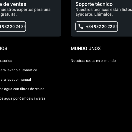
e de ventas
Soporte técnico
nuestros expertos para una
Nuestros técnicos están listos
 gratuita.
ayudarte. Llámalos.
4 932 20 24 84
+34 932 20 22 54
IOS
MUNDO UNOX
cesorios
Nuestras sedes en el mundo
para lavado automático
para lavado manual
e agua con filtros de resina
de agua por ósmosis inversa