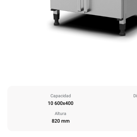
Capacidad
D
10 600x400
Altura
820 mm