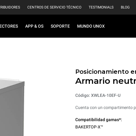
TRIBUIDORES
CENTROS DE SERVICIO TÉCNICO
TESTIMONIALS
BLOG
ECTORES
APP & OS
SOPORTE
MUNDO UNOX
Posicionamiento en
Armario neutr
Código: XWLEA-10EF-U
Cuenta con un compartimento po
Compatibilidad gamas*:
BAKERTOP-X™