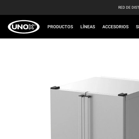
RED DE DIS
PRODUCTOS
LÍNEAS
ACCESORIOS
S