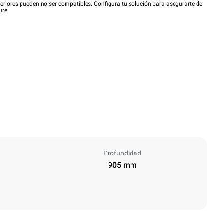
eriores pueden no ser compatibles. Configura tu solución para asegurarte de
ure
Profundidad
905 mm