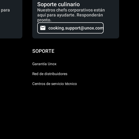
Soporte culinario
 para
Nuestros chefs corporativos están
aquí para ayudarte. Responderán
pronto.
cooking.support@unox.com
SOPORTE
Garantía Unox
Red de distribuidores
Centros de servicio técnico