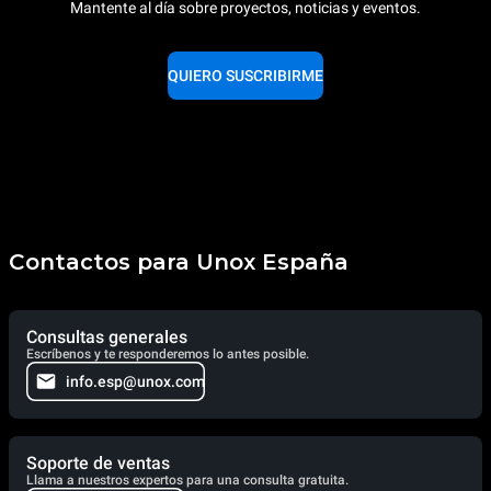
Mantente al día sobre proyectos, noticias y eventos.
QUIERO SUSCRIBIRME
Contactos para Unox España
Consultas generales
Escríbenos y te responderemos lo antes posible.
info.esp@unox.com
Soporte de ventas
Llama a nuestros expertos para una consulta gratuita.