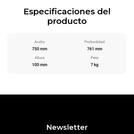
Especificaciones del
producto
Ancho
Profundidad
750 mm
761 mm
Altura
Peso
100 mm
7 kg
Newsletter