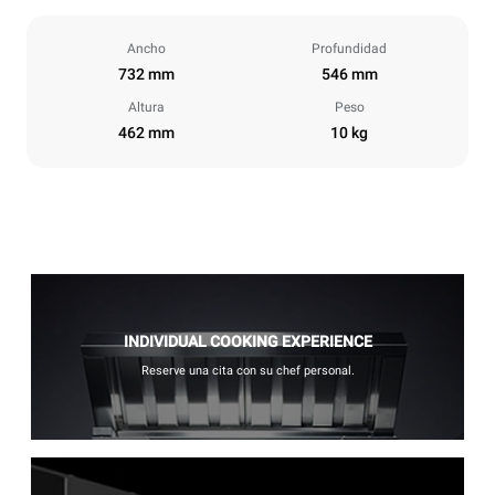
Ancho
Profundidad
732 mm
546 mm
Altura
Peso
462 mm
10 kg
INDIVIDUAL COOKING EXPERIENCE
Reserve una cita con su chef personal.