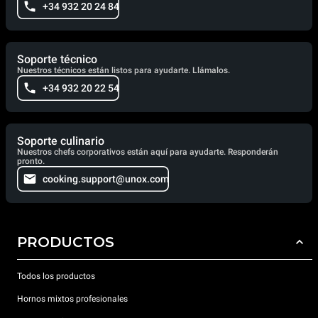
+34 932 20 24 84
Soporte técnico
Nuestros técnicos están listos para ayudarte. Llámalos.
+34 932 20 22 54
Soporte culinario
Nuestros chefs corporativos están aquí para ayudarte. Responderán
pronto.
cooking.support@unox.com
PRODUCTOS
Todos los productos
Hornos mixtos profesionales