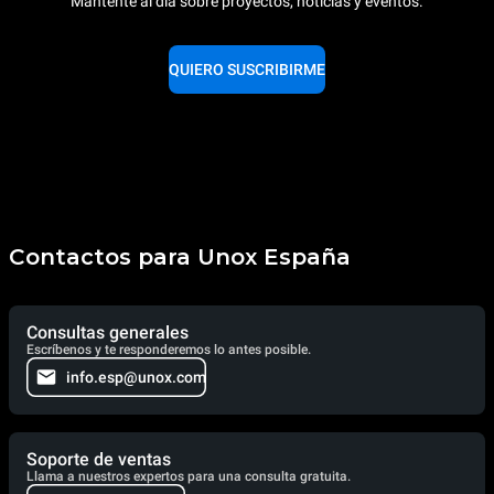
Mantente al día sobre proyectos, noticias y eventos.
QUIERO SUSCRIBIRME
Contactos para Unox España
Consultas generales
Escríbenos y te responderemos lo antes posible.
info.esp@unox.com
Soporte de ventas
Llama a nuestros expertos para una consulta gratuita.