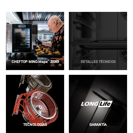
™
CHEFTOP MIND.Maps
ZERO
DETALLES TÉCNICOS
TECNOLOGÍAS
GARANTÍA