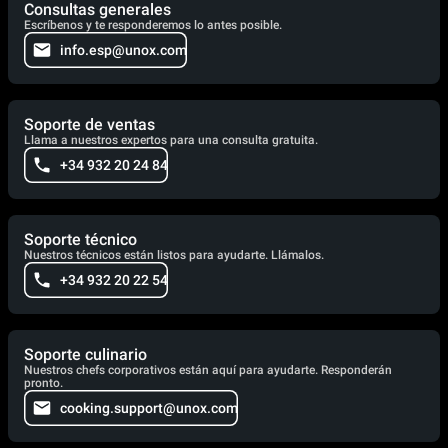
Consultas generales
Escríbenos y te responderemos lo antes posible.
info.esp@unox.com
Soporte de ventas
Llama a nuestros expertos para una consulta gratuita.
+34 932 20 24 84
Soporte técnico
Nuestros técnicos están listos para ayudarte. Llámalos.
+34 932 20 22 54
Soporte culinario
Nuestros chefs corporativos están aquí para ayudarte. Responderán
pronto.
cooking.support@unox.com