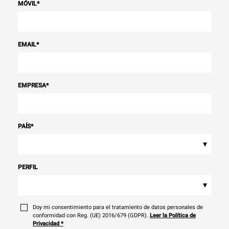
MÓVIL
*
EMAIL
*
EMPRESA
*
PAÍS
*
▾
PERFIL
▾
Doy mi consentimiento para el tratamiento de datos personales de
conformidad con Reg. (UE) 2016/679 (GDPR).
Leer la Política de
Privacidad
*