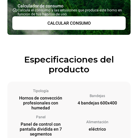
Calculador de consumo
Calcula el consumo y las emisiones que produce este horno en
función de tus hábitos de uso.
CALCULAR CONSUMO
Especificaciones del
producto
Tipología
Bandejas
Hornos de convección
profesionales con
4 bandejas 600x400
humedad
Panel
Alimentación
Panel de control con
pantalla dividida en 7
eléctrico
segmentos