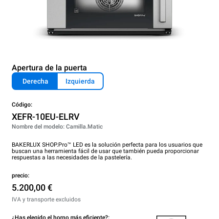
Apertura de la puerta
Derecha
Izquierda
Código:
XEFR-10EU-ELRV
Nombre del modelo: Camilla.Matic
BAKERLUX SHOP.Pro™ LED es la solución perfecta para los usuarios que
buscan una herramienta fácil de usar que también pueda proporcionar
respuestas a las necesidades de la pastelería.
precio:
5.200,00 €
IVA y transporte excluidos
¿Has elegido el horno más eficiente?: