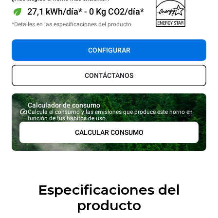
27,1 kWh/día* - 0 Kg CO2/día*
*Detalles en las especificaciones del producto.
CONFIGURAR
CONTÁCTANOS
Calculador de consumo
Calcula el consumo y las emisiones que produce este horno en
función de tus hábitos de uso.
CALCULAR CONSUMO
Especificaciones del
producto