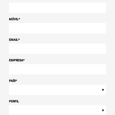
MÓVIL
*
EMAIL
*
EMPRESA
*
PAÍS
*
▾
PERFIL
▾