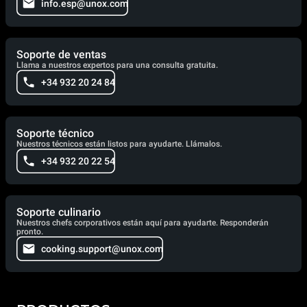
info.esp@unox.com
Soporte de ventas
Llama a nuestros expertos para una consulta gratuita.
+34 932 20 24 84
Soporte técnico
Nuestros técnicos están listos para ayudarte. Llámalos.
+34 932 20 22 54
Soporte culinario
Nuestros chefs corporativos están aquí para ayudarte. Responderán
pronto.
cooking.support@unox.com