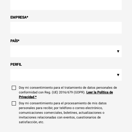
EMPRESA
*
PAÍS
*
▾
PERFIL
▾
Doy mi consentimiento para el tratamiento de datos personales de
conformidad con Reg. (UE) 2016/679 (GDPR).
Leer la Política de
Privacidad
*
Doy mi consentimiento para el procesamiento de mis datos
personales para recibir, por teléfono o correo electrónico,
comunicaciones comerciales, boletines, actualizaciones o
invitaciones relacionadas con eventos, cuestionarios de
satisfacción, etc.