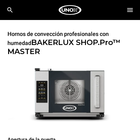
Hornos de convección profesionales con
BAKERLUX SHOP.Pro™
humedad
MASTER
Apertura de la puerta