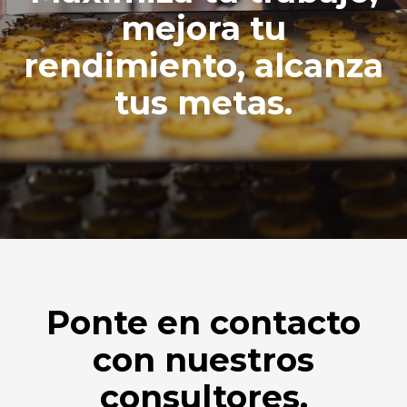
mejora tu
rendimiento, alcanza
tus metas.
Ponte en contacto
con nuestros
consultores.