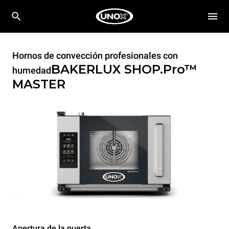
Hornos de convección profesionales con
BAKERLUX SHOP.Pro™
humedad
MASTER
Apertura de la puerta