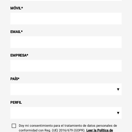
MÓVIL
*
EMAIL
*
EMPRESA
*
PAÍS
*
▾
PERFIL
▾
Doy mi consentimiento para el tratamiento de datos personales de
conformidad con Reg. (UE) 2016/679 (GDPR).
Leer la Política de