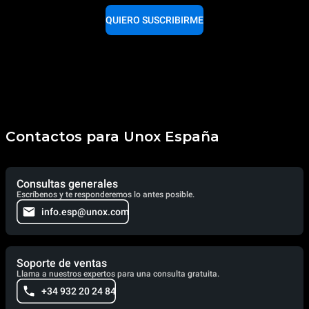
QUIERO SUSCRIBIRME
Contactos para Unox España
Consultas generales
Escríbenos y te responderemos lo antes posible.
info.esp@unox.com
Soporte de ventas
Llama a nuestros expertos para una consulta gratuita.
+34 932 20 24 84