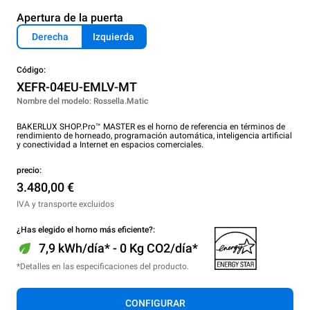
Apertura de la puerta
Derecha
Izquierda
Código:
XEFR-04EU-EMLV-MT
Nombre del modelo: Rossella.Matic
BAKERLUX SHOP.Pro™ MASTER es el horno de referencia en términos de
rendimiento de horneado, programación automática, inteligencia artificial
y conectividad a Internet en espacios comerciales.
precio:
3.480,00 €
IVA y transporte excluidos
¿Has elegido el horno más eficiente?:
7,9 kWh/día* - 0 Kg CO2/día*
*Detalles en las especificaciones del producto.
CONFIGURAR