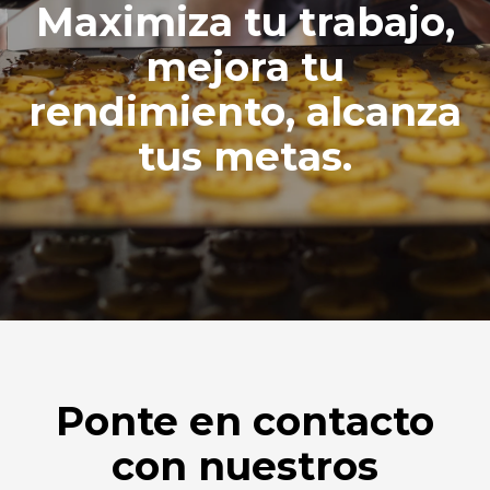
Maximiza tu trabajo,
mejora tu
rendimiento, alcanza
tus metas.
Ponte en contacto
con nuestros