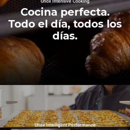
Unox Intensive Cooking
Cocina perfecta.
Todo el día, todos los
días.
Unox Intelligent Performance