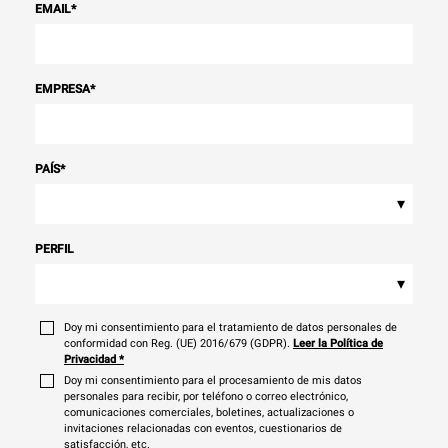
EMAIL
*
EMPRESA
*
PAÍS
*
▾
PERFIL
▾
Doy mi consentimiento para el tratamiento de datos personales de
conformidad con Reg. (UE) 2016/679 (GDPR).
Leer la Política de
Privacidad
*
Doy mi consentimiento para el procesamiento de mis datos
personales para recibir, por teléfono o correo electrónico,
comunicaciones comerciales, boletines, actualizaciones o
invitaciones relacionadas con eventos, cuestionarios de
satisfacción, etc.