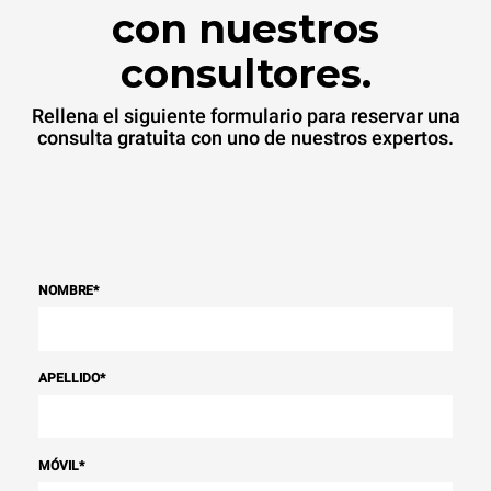
fuentes
con nuestros
renovables.
Greenhouse
Gas Protocol
consultores.
Rellena el siguiente formulario para reservar una
consulta gratuita con uno de nuestros expertos.
NOMBRE
*
APELLIDO
*
MÓVIL
*