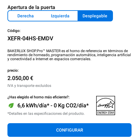
Apertura de la puerta
Derecha
Izquierda
Desplegable
Código:
XEFR-04HS-EMDV
BAKERLUX SHOP.Pro™ MASTER es el horno de referencia en términos de
rendimiento de horneado, programación automática, inteligencia artificial
y conectividad a Internet en espacios comerciales.
precio:
2.050,00 €
IVA y transporte excluidos
¿Has elegido el horno más eficiente?:
6,6 kWh/día* - 0 Kg CO2/día*
*Detalles en las especificaciones del producto.
CONFIGURAR