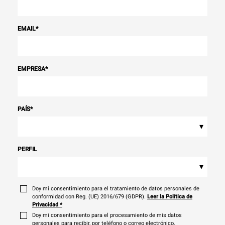
EMAIL
*
EMPRESA
*
PAÍS
*
▾
PERFIL
▾
Doy mi consentimiento para el tratamiento de datos personales de
conformidad con Reg. (UE) 2016/679 (GDPR).
Leer la Política de
Privacidad
*
Doy mi consentimiento para el procesamiento de mis datos
personales para recibir, por teléfono o correo electrónico,