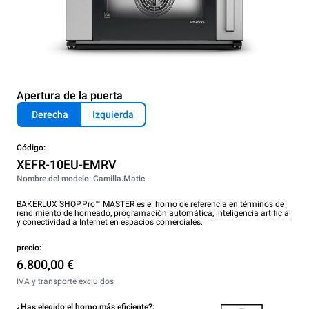
Apertura de la puerta
Derecha
Izquierda
Código:
XEFR-10EU-EMRV
Nombre del modelo: Camilla.Matic
BAKERLUX SHOP.Pro™ MASTER es el horno de referencia en términos de
rendimiento de horneado, programación automática, inteligencia artificial
y conectividad a Internet en espacios comerciales.
precio:
6.800,00 €
IVA y transporte excluidos
¿Has elegido el horno más eficiente?: