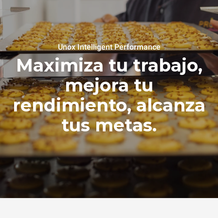
Unox Intelligent Performance
Maximiza tu trabajo,
mejora tu
rendimiento, alcanza
tus metas.