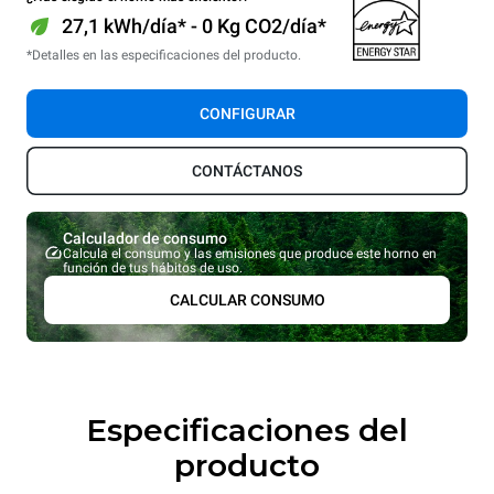
27,1 kWh/día* - 0 Kg CO2/día*
*Detalles en las especificaciones del producto.
CONFIGURAR
CONTÁCTANOS
Calculador de consumo
Calcula el consumo y las emisiones que produce este horno en
función de tus hábitos de uso.
CALCULAR CONSUMO
Especificaciones del
producto