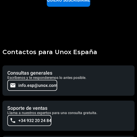
QUIERO SUSCRIBIRME
Contactos para Unox España
Consultas generales
Escríbenos y te responderemos lo antes posible.
info.esp@unox.com
Soporte de ventas
Llama a nuestros expertos para una consulta gratuita.
+34 932 20 24 84