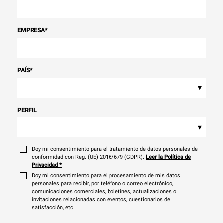
EMPRESA
*
PAÍS
*
▾
PERFIL
▾
Doy mi consentimiento para el tratamiento de datos personales de
conformidad con Reg. (UE) 2016/679 (GDPR).
Leer la Política de
Privacidad
*
Doy mi consentimiento para el procesamiento de mis datos
personales para recibir, por teléfono o correo electrónico,
comunicaciones comerciales, boletines, actualizaciones o
invitaciones relacionadas con eventos, cuestionarios de
satisfacción, etc.