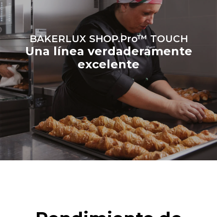
fuentes
renovables.
Greenhouse
Gas Protocol
BAKERLUX SHOP.Pro™ TOUCH
Una línea verdaderamente
excelente