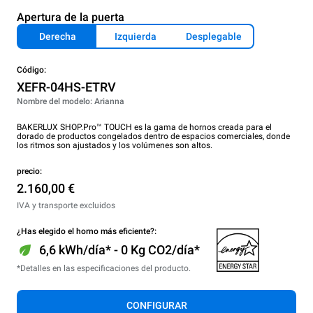
Apertura de la puerta
Derecha
Izquierda
Desplegable
Código:
XEFR-04HS-ETRV
Nombre del modelo: Arianna
BAKERLUX SHOP.Pro™ TOUCH es la gama de hornos creada para el
dorado de productos congelados dentro de espacios comerciales, donde
los ritmos son ajustados y los volúmenes son altos.
precio:
2.160,00 €
IVA y transporte excluidos
¿Has elegido el horno más eficiente?:
6,6 kWh/día* - 0 Kg CO2/día*
*Detalles en las especificaciones del producto.
CONFIGURAR