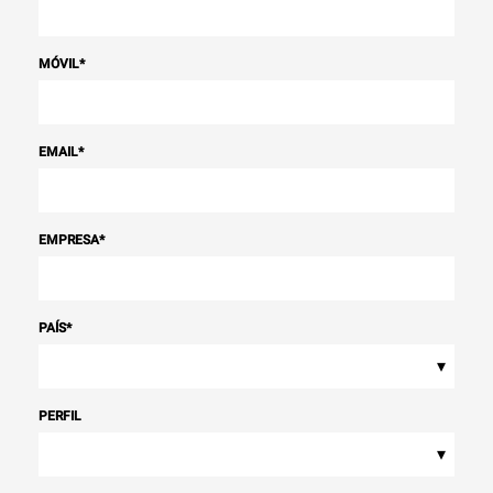
MÓVIL
*
EMAIL
*
EMPRESA
*
PAÍS
*
▾
PERFIL
▾