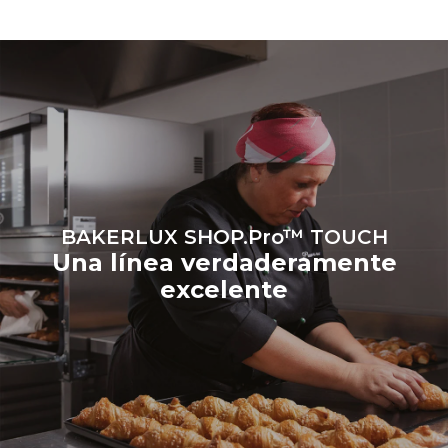
producida a partir de
fuentes
renovables.
Greenhouse
Gas Protocol
BAKERLUX SHOP.Pro™ TOUCH
Una línea verdaderamente
excelente