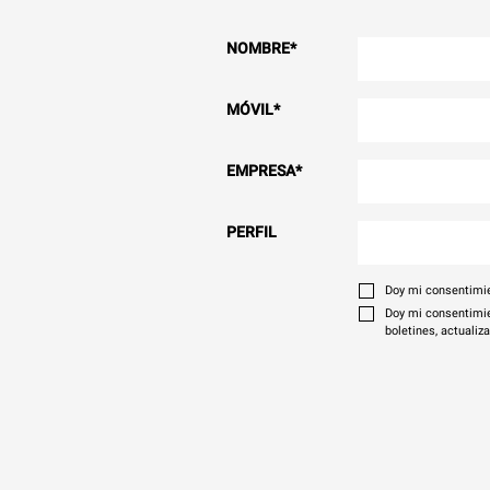
NOMBRE
*
MÓVIL
*
EMPRESA
*
PERFIL
Doy mi consentimie
Doy mi consentimie
boletines, actualiz