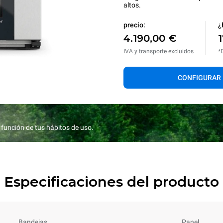
altos.
precio:
¿
4.190,00 €
IVA y transporte excluidos
*
CONFIGURAR
función de tus hábitos de uso.
Especificaciones del producto
Bandejas
Panel