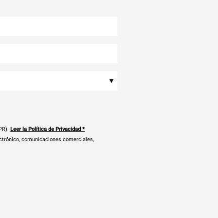
▾
PR).
Leer la Política de Privacidad
*
ectrónico, comunicaciones comerciales,