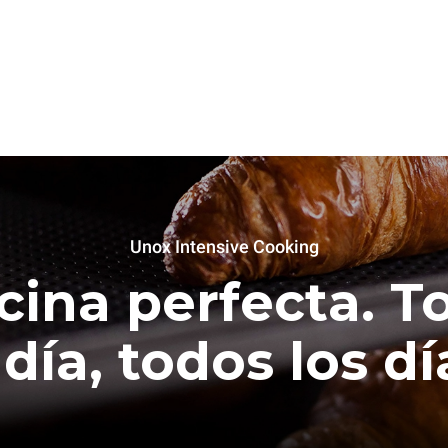
Unox Intensive Cooking
cina perfecta. T
 día, todos los dí