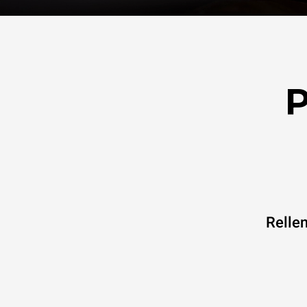
P
Rellen