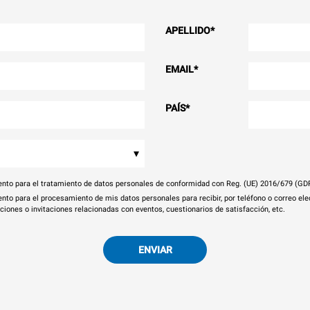
APELLIDO
*
EMAIL
*
PAÍS
*
▾
nto para el tratamiento de datos personales de conformidad con Reg. (UE) 2016/679 (GD
nto para el procesamiento de mis datos personales para recibir, por teléfono o correo el
aciones o invitaciones relacionadas con eventos, cuestionarios de satisfacción, etc.
ENVIAR