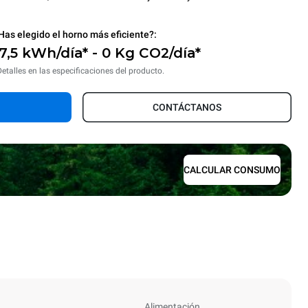
Has elegido el horno más eficiente?:
17,5 kWh/día* - 0 Kg CO2/día*
Detalles en las especificaciones del producto.
CONTÁCTANOS
CALCULAR CONSUMO
Alimentación