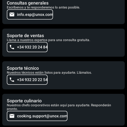
Consultas generales
Escríbenos y te responderemos lo antes posible.
info.esp@unox.com
Soporte de ventas
Llama a nuestros expertos para una consulta gratuita.
+34 932 20 24 84
Soporte técnico
Nuestros técnicos están listos para ayudarte. Llámalos.
+34 932 20 22 54
Soporte culinario
Nuestros chefs corporativos están aquí para ayudarte. Responderán
pronto.
cooking.support@unox.com