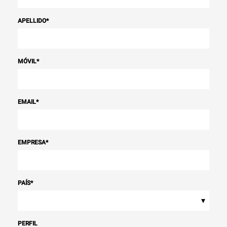
APELLIDO
*
MÓVIL
*
EMAIL
*
EMPRESA
*
PAÍS
*
▾
PERFIL