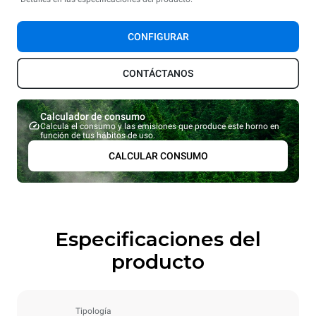
CONFIGURAR
CONTÁCTANOS
Calculador de consumo
Calcula el consumo y las emisiones que produce este horno en
función de tus hábitos de uso.
CALCULAR CONSUMO
Especificaciones del
producto
Tipología