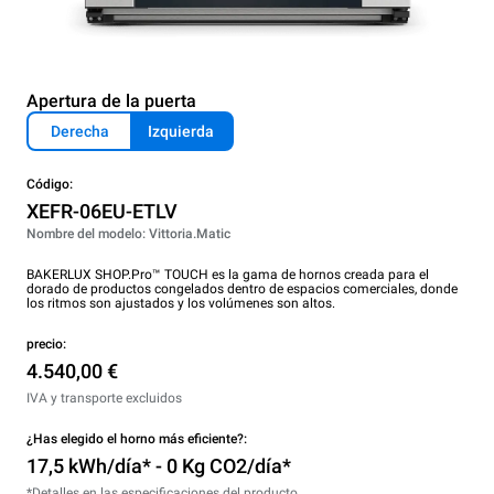
Apertura de la puerta
Derecha
Izquierda
Código:
XEFR-06EU-ETLV
Nombre del modelo: Vittoria.Matic
BAKERLUX SHOP.Pro™ TOUCH es la gama de hornos creada para el
dorado de productos congelados dentro de espacios comerciales, donde
los ritmos son ajustados y los volúmenes son altos.
precio:
4.540,00 €
IVA y transporte excluidos
¿Has elegido el horno más eficiente?:
17,5 kWh/día* - 0 Kg CO2/día*
*Detalles en las especificaciones del producto.