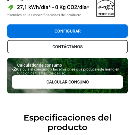
27,1 kWh/día* - 0 Kg CO2/día*
*Detalles en las especificaciones del producto.
CONFIGURAR
CONTÁCTANOS
Calculador de consumo
Calcula el consumo y las emisiones que produce este horno en
función de tus hábitos de uso.
CALCULAR CONSUMO
Especificaciones del
producto