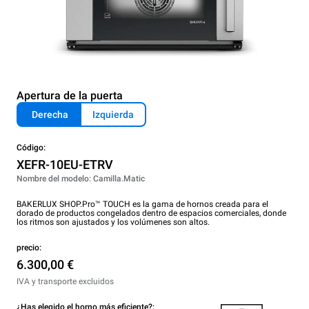
Apertura de la puerta
Derecha
Izquierda
Código:
XEFR-10EU-ETRV
Nombre del modelo: Camilla.Matic
BAKERLUX SHOP.Pro™ TOUCH es la gama de hornos creada para el
dorado de productos congelados dentro de espacios comerciales, donde
los ritmos son ajustados y los volúmenes son altos.
precio:
6.300,00 €
IVA y transporte excluidos
¿Has elegido el horno más eficiente?: