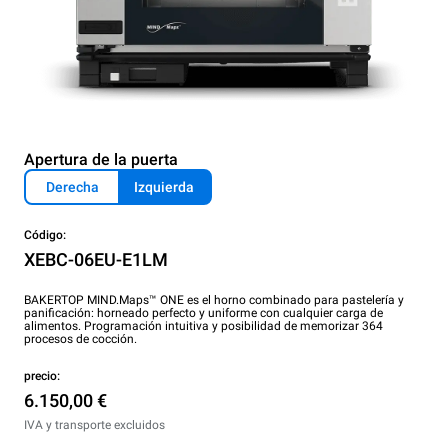
Apertura de la puerta
Derecha
Izquierda
Código:
XEBC-06EU-E1LM
BAKERTOP MIND.Maps™ ONE es el horno combinado para pastelería y
panificación: horneado perfecto y uniforme con cualquier carga de
alimentos. Programación intuitiva y posibilidad de memorizar 364
procesos de cocción.
precio:
6.150,00 €
IVA y transporte excluidos