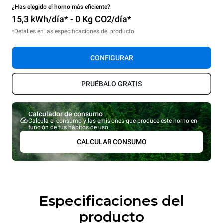
¿Has elegido el horno más eficiente?:
15,3 kWh/día* - 0 Kg CO2/día*
*Detalles en las especificaciones del producto.
CONFIGURAR
PRUÉBALO GRATIS
Calculador de consumo
Calcula el consumo y las emisiones que produce este horno en
función de tus hábitos de uso.
CALCULAR CONSUMO
Especificaciones del
producto