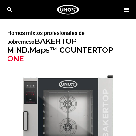
Hornos mixtos profesionales de
BAKERTOP
sobremesa
MIND.Maps™ COUNTERTOP
ONE