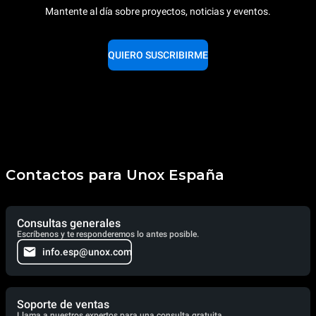
Mantente al día sobre proyectos, noticias y eventos.
QUIERO SUSCRIBIRME
Contactos para Unox España
Consultas generales
Escríbenos y te responderemos lo antes posible.
info.esp@unox.com
Soporte de ventas
Llama a nuestros expertos para una consulta gratuita.