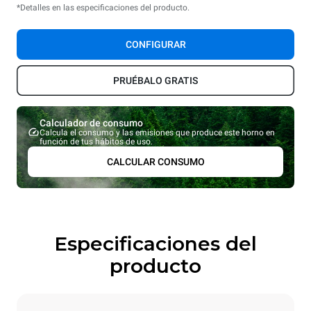
*Detalles en las especificaciones del producto.
CONFIGURAR
PRUÉBALO GRATIS
Calculador de consumo
Calcula el consumo y las emisiones que produce este horno en
función de tus hábitos de uso.
CALCULAR CONSUMO
Especificaciones del
producto