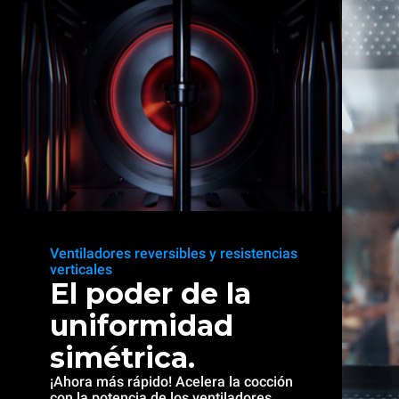
Ventiladores reversibles y resistencias
verticales
El poder de la
uniformidad
simétrica.
¡Ahora más rápido! Acelera la cocción
con la potencia de los ventiladores