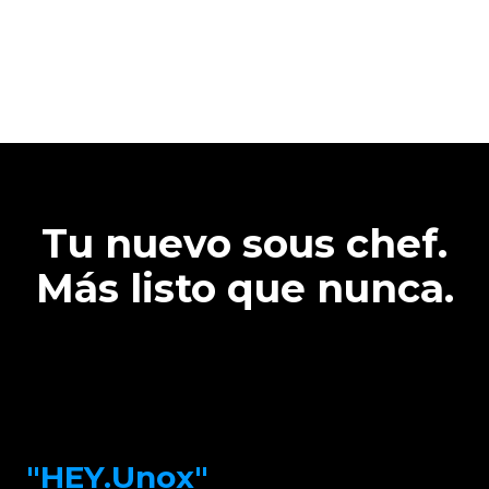
Tu nuevo sous chef.
Más listo que nunca.
"HEY.Unox"