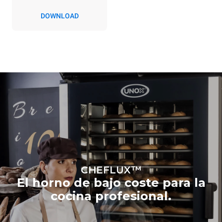
Schuko | ✓
DOWNLOAD
CHEFLUX™
El horno de bajo coste para la
cocina profesional.