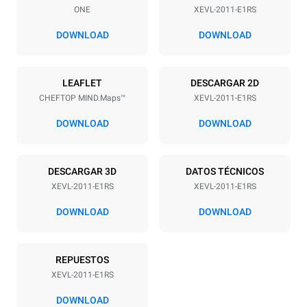
ONE
XEVL-2011-E1RS
Distancia entre bandejas
67 mm
DOWNLOAD
DOWNLOAD
Alimentación
LEAFLET
DESCARGAR 2D
CHEFTOP MIND.Maps™
XEVL-2011-E1RS
Voltaje
Energia electrica
380-415V 3N~ / 220-240V
35,5 kW
DOWNLOAD
DOWNLOAD
3~
frecuencia
Tipo de enchufe
50 / 60 Hz
NO INCLUIDO
DESCARGAR 3D
DATOS TÉCNICOS
XEVL-2011-E1RS
XEVL-2011-E1RS
DOWNLOAD
DOWNLOAD
*
Consumo en kwh y emisiones de co2
Consumo en kWh
Emisiones de CO2
REPUESTOS
172,4 kWh/día
0 Kg CO2/día
La estimación incluye solo
XEVL-2011-E1RS
las emisiones directas
producidas por el horno.
DOWNLOAD
Las emisiones indirectas