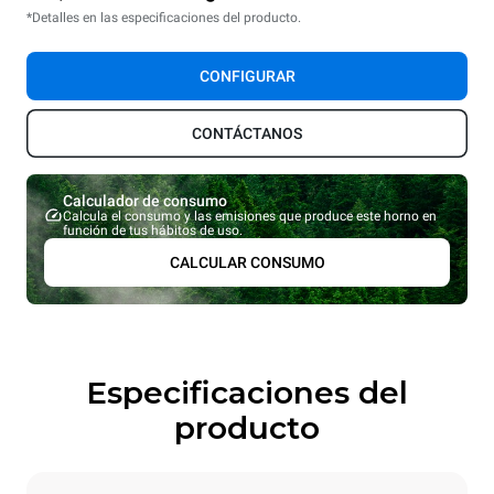
*Detalles en las especificaciones del producto.
CONFIGURAR
CONTÁCTANOS
Calculador de consumo
Calcula el consumo y las emisiones que produce este horno en
función de tus hábitos de uso.
CALCULAR CONSUMO
Especificaciones del
producto