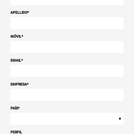
APELLIDO
*
MÓVIL
*
EMAIL
*
EMPRESA
*
PAÍS
*
▾
PERFIL