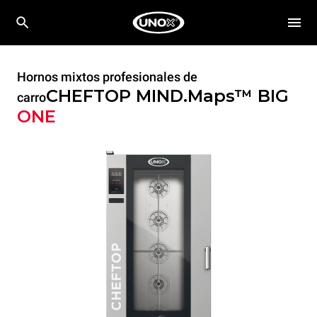
Hornos mixtos profesionales de
CHEFTOP MIND.Maps™ BIG
carro
ONE