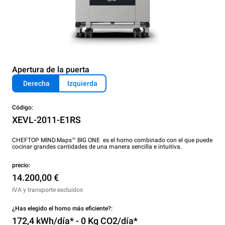
Apertura de la puerta
Derecha
Izquierda
Código:
XEVL-2011-E1RS
CHEFTOP MIND.Maps™ BIG ONE es el horno combinado con el que puede
cocinar grandes cantidades de una manera sencilla e intuitiva.
precio:
14.200,00 €
IVA y transporte excluidos
¿Has elegido el horno más eficiente?:
172,4 kWh/día* - 0 Kg CO2/día*