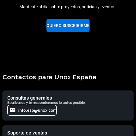
renovables.
Greenhouse
Mantente al día sobre proyectos, noticias y eventos.
Gas Protocol
QUIERO SUSCRIBIRME
Contactos para Unox España
Consultas generales
Escríbenos y te responderemos lo antes posible.
info.esp@unox.com
Soporte de ventas