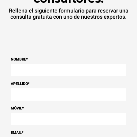
Gas Protocol
Rellena el siguiente formulario para reservar una
consulta gratuita con uno de nuestros expertos.
NOMBRE
*
APELLIDO
*
MÓVIL
*
EMAIL
*