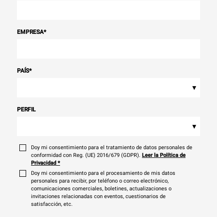
EMPRESA
*
PAÍS
*
▾
PERFIL
▾
Doy mi consentimiento para el tratamiento de datos personales de
conformidad con Reg. (UE) 2016/679 (GDPR).
Leer la Política de
Privacidad
*
Doy mi consentimiento para el procesamiento de mis datos
personales para recibir, por teléfono o correo electrónico,
comunicaciones comerciales, boletines, actualizaciones o
invitaciones relacionadas con eventos, cuestionarios de
satisfacción, etc.