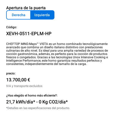
Apertura de la puerta
Derecha
Izquierda
Código:
XEVH-0511-EPLM-HP
CHEFTOP MIND.Maps™ VISTA es un horno combinado tecnológicamente
avanzado que combina un diseño italiano distintivo con prestaciones
culinarias de alto nivel. Es ideal para una amplia variedad de procesos de
cocción gastronómica, además, es perfecto para la cocción de productos
frescos o congelados. Gracias a las tecnologías Unox Intensive Cooking e
Intelligence Performance, este horno garantiza resultados perfectos y
consistentes, independientemente del tamaño de la carga.
precio:
13.700,00 €
IVA y transporte excluidos
¿Has elegido el horno más eficiente?:
21,7 kWh/día* - 0 Kg CO2/día*
*Detalles en las especificaciones del producto.