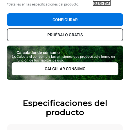
*Detalles en las especificaciones del producto.
CONFIGURAR
PRUÉBALO GRATIS
Calculador de consumo
Calcula el consumo y las emisiones que produce este horno en
función de tus hábitos de uso.
CALCULAR CONSUMO
Especificaciones del
producto