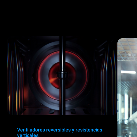
Ventiladores reversibles y resistencias
verticales