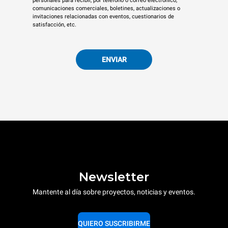
personales para recibir, por teléfono o correo electrónico,
comunicaciones comerciales, boletines, actualizaciones o
invitaciones relacionadas con eventos, cuestionarios de
satisfacción, etc.
ENVIAR
Newsletter
Mantente al día sobre proyectos, noticias y eventos.
QUIERO SUSCRIBIRME