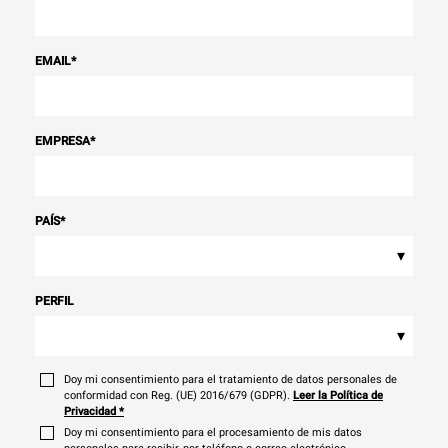
EMAIL
*
EMPRESA
*
PAÍS
*
▾
PERFIL
▾
Doy mi consentimiento para el tratamiento de datos personales de
conformidad con Reg. (UE) 2016/679 (GDPR).
Leer la Política de
Privacidad
*
Doy mi consentimiento para el procesamiento de mis datos