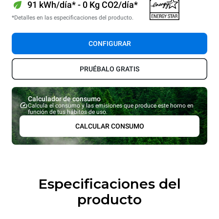
91 kWh/día* - 0 Kg CO2/día*
*Detalles en las especificaciones del producto.
CONFIGURAR
PRUÉBALO GRATIS
Calculador de consumo
Calcula el consumo y las emisiones que produce este horno en
función de tus hábitos de uso.
CALCULAR CONSUMO
Especificaciones del
producto