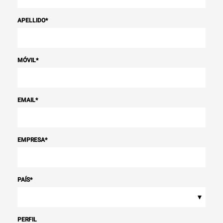
APELLIDO
*
MÓVIL
*
EMAIL
*
EMPRESA
*
PAÍS
*
▾
PERFIL