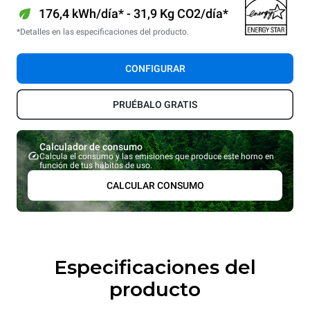
176,4 kWh/día* - 31,9 Kg CO2/día*
*Detalles en las especificaciones del producto.
CONFIGURAR
PRUÉBALO GRATIS
Calculador de consumo
Calcula el consumo y las emisiones que produce este horno en
función de tus hábitos de uso.
CALCULAR CONSUMO
Especificaciones del
producto