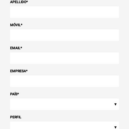
APELLIDO
*
MÓVIL
*
EMAIL
*
EMPRESA
*
PAÍS
*
▾
PERFIL
▾