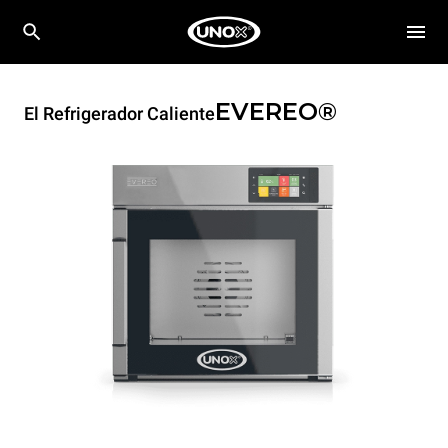
EVEREO®
El Refrigerador Caliente