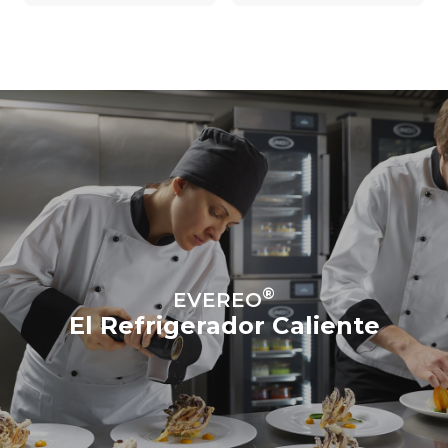
®
EVEREO
El Refrigerador Caliente