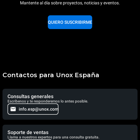
Mantente al día sobre proyectos, noticias y eventos.
QUIERO SUSCRIBIRME
Contactos para Unox España
Consultas generales
Escríbenos y te responderemos lo antes posible.
info.esp@unox.com
Soporte de ventas
Llama a nuestros expertos para una consulta gratuita.