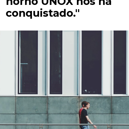
horno UNOX nos ha
conquistado."