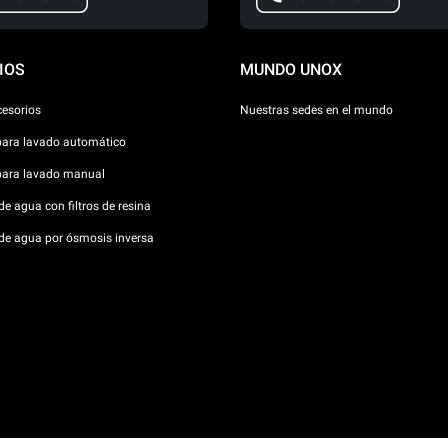
IOS
MUNDO UNOX
cesorios
Nuestras sedes en el mundo
para lavado automático
para lavado manual
e agua con filtros de resina
de agua por ósmosis inversa