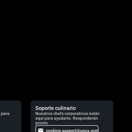
Soporte culinario
 para
Nuestros chefs corporativos están
aquí para ayudarte. Responderán
pronto.
cooking.support@unox.com