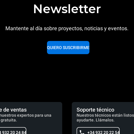
Newsletter
Mantente al día sobre proyectos, noticias y eventos.
QUIERO SUSCRIBIRME
e de ventas
Soporte técnico
nuestros expertos para una
Nuestros técnicos están listos
 gratuita.
ayudarte. Llámalos.
4 932 20 24 84
+34 932 20 22 54