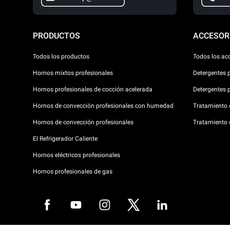
PRODUCTOS
ACCESOR
Todos los productos
Todos los ac
Hornos mixtos profesionales
Detergentes 
Hornos profesionales de cocción acelerada
Detergentes 
Hornos de convección profesionales con humedad
Tratamiento d
Hornos de convección profesionales
Tratamiento 
El Refrigerador Caliente
Hornos eléctricos profesionales
Hornos profesionales de gas