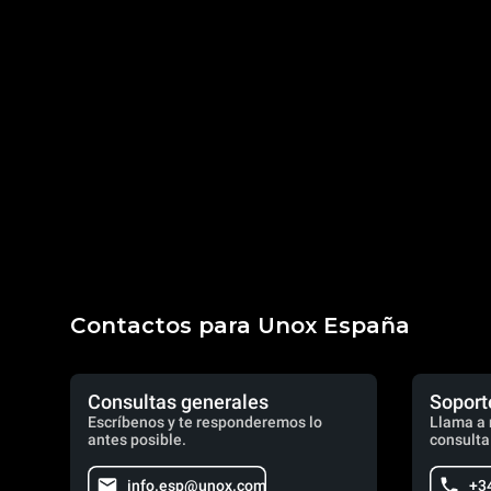
Contactos para Unox España
Consultas generales
Soport
Escríbenos y te responderemos lo
Llama a 
antes posible.
consulta
info.esp@unox.com
+3