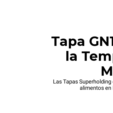
Tapa GN1
la Tem
M
Las Tapas Superholding 
alimentos en 