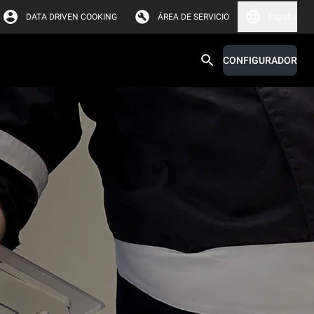
DATA DRIVEN COOKING
ÁREA DE SERVICIO
España
CONFIGURADOR