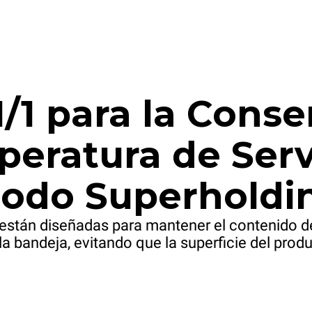
/1 para la Conse
peratura de Serv
odo Superholdi
están diseñadas para mantener el contenido d
la bandeja, evitando que la superficie del prod