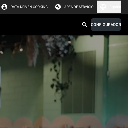
DATA DRIVEN COOKING
ÁREA DE SERVICIO
España
CONFIGURADOR