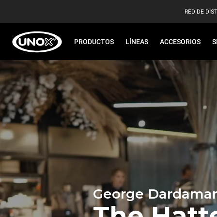
RED DE DIS
PRODUCTOS
LÍNEAS
ACCESORIOS
S
George Dardaman
The Hatt