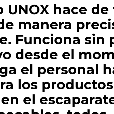
o UNOX hace de 
de manera preci
. Funciona sin 
ivo desde el mo
ega el personal h
ira los producto
en el escaparate