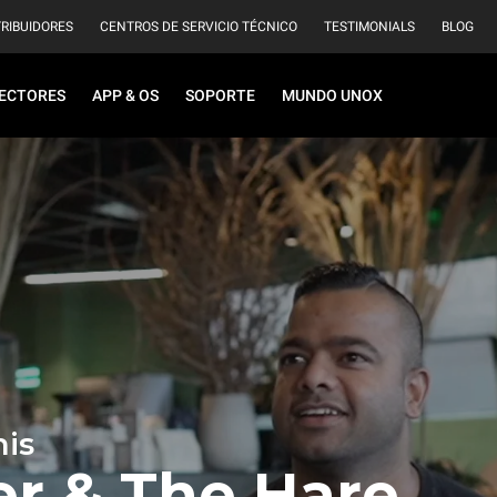
TRIBUIDORES
CENTROS DE SERVICIO TÉCNICO
TESTIMONIALS
BLOG
ECTORES
APP & OS
SOPORTE
MUNDO UNOX
is
er & The Hare