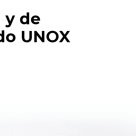
 y de
ido UNOX