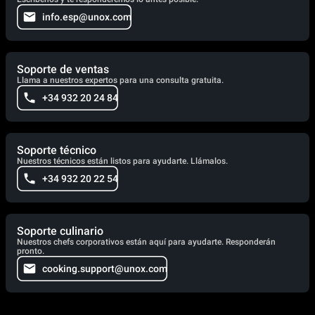
info.esp@unox.com
Soporte de ventas
Llama a nuestros expertos para una consulta gratuita.
+34 932 20 24 84
Soporte técnico
Nuestros técnicos están listos para ayudarte. Llámalos.
+34 932 20 22 54
Soporte culinario
Nuestros chefs corporativos están aquí para ayudarte. Responderán
pronto.
cooking.support@unox.com