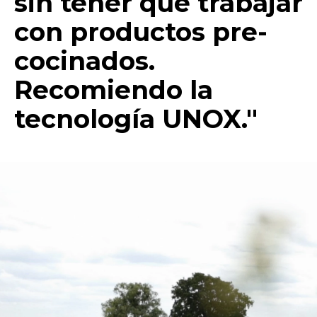
sin tener que trabajar
con productos pre-
cocinados.
Recomiendo la
tecnología UNOX."