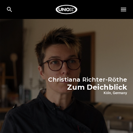
Christiana Richter-Röthe
Zum Deichblick
Köln, Germany