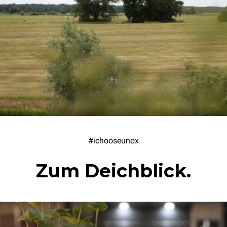
#ichooseunox
Zum Deichblick.