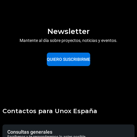
Newsletter
Mantente al día sobre proyectos, noticias y eventos.
QUIERO SUSCRIBIRME
Contactos para Unox España
Consultas generales
Escríbenos y te responderemos lo antes posible.