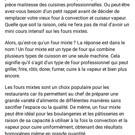
pièce maitresse des cuisines professionnelles. Ou peut-être
avez-vous besoin d'un petit rappel avant de décider de
remplacer votre vieux four à convection et cuiseur vapeur.
Quelle que soit la raison, cela ne fera pas de mal d'avoir un
mini cours intensif sur les fours mixtes.
Alors, qu'est-ce qu'un four mixte ? La réponse est dans le
nom ! Un four mixte est un type de four qui combine
plusieurs types de cuisson en une seule machine. Cela
signifie qu'il s'agit d'un type de four professionnel qui peut
griller, frire, rôtir, dorer, fumer, cuire à la vapeur et bien plus
encore.
Les fours mixtes sont un choix populaire pour les
restaurants car ils permettent au chef de préparer une
grande variété d'aliments de différentes manières sans
sacrifier l'espace ou la qualité. De même, un four mixte
peut être idéal pour les boulangeries et les pâtisseries en
raison de sa capacité à utiliser à la fois la convection et la
vapeur pour cuire uniformément, obtenant des résultats
homogènes même en grande quantité.