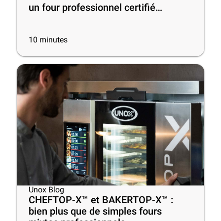
un four professionnel certifié
ENERGY STAR® !
10
minutes
Unox Blog
CHEFTOP-X™ et BAKERTOP-X™ :
bien plus que de simples fours