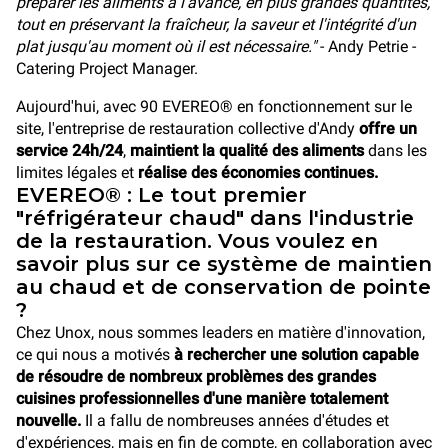
préparer les aliments à l'avance, en plus grandes quantités,
tout en préservant la fraîcheur, la saveur et l'intégrité d'un
plat jusqu'au moment où il est nécessaire."
- Andy Petrie -
Catering Project Manager.
Aujourd'hui, avec 90 EVEREO® en fonctionnement sur le
site, l'entreprise de restauration collective d'Andy
offre un
service 24h/24
,
maintient la qualité des aliments
dans les
limites légales et
réalise des économies continues.
EVEREO® : Le tout premier
"réfrigérateur chaud" dans l'industrie
de la restauration. Vous voulez en
savoir plus sur ce système de maintien
au chaud et de conservation de pointe
?
Chez Unox, nous sommes leaders en matière d'innovation,
ce qui nous a motivés
à rechercher une solution capable
de résoudre de nombreux problèmes des grandes
cuisines professionnelles d'une manière totalement
nouvelle.
Il a fallu de nombreuses années d'études et
d'expériences, mais en fin de compte, en collaboration avec