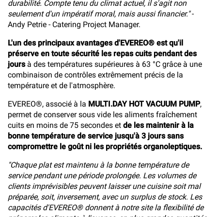
durabilité. Compte tenu du climat actuel, il s'agit non
seulement d'un impératif moral, mais aussi financier."
-
Andy Petrie - Catering Project Manager.
L'un des principaux avantages d'EVEREO® est qu'il
préserve en toute sécurité les repas cuits pendant des
jours
à des températures supérieures à 63 °C grâce à une
combinaison de contrôles extrêmement précis de la
température et de l'atmosphère.
EVEREO®, associé à la
MULTI.DAY HOT VACUUM PUMP
,
permet de conserver sous vide les aliments fraîchement
cuits en moins de 75 secondes et
de les maintenir à la
bonne température de service jusqu'à 3 jours sans
compromettre le goût ni les propriétés organoleptiques.
"Chaque plat est maintenu à la bonne température de
service pendant une période prolongée. Les volumes de
clients imprévisibles peuvent laisser une cuisine soit mal
préparée, soit, inversement, avec un surplus de stock. Les
capacités d'EVEREO® donnent à notre site la flexibilité de