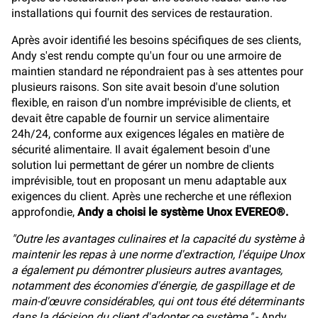
installations qui fournit des services de restauration.
Après avoir identifié les besoins spécifiques de ses clients,
Andy s'est rendu compte qu'un four ou une armoire de
maintien standard ne répondraient pas à ses attentes pour
plusieurs raisons. Son site avait besoin d'une solution
flexible, en raison d'un nombre imprévisible de clients, et
devait être capable de fournir un service alimentaire
24h/24, conforme aux exigences légales en matière de
sécurité alimentaire. Il avait également besoin d'une
solution lui permettant de gérer un nombre de clients
imprévisible, tout en proposant un menu adaptable aux
exigences du client. Après une recherche et une réflexion
approfondie,
Andy a choisi le système Unox EVEREO®.
"Outre les avantages culinaires et la capacité du système à
maintenir les repas à une norme d'extraction, l'équipe Unox
a également pu démontrer plusieurs autres avantages,
notamment des économies d'énergie, de gaspillage et de
main-d'œuvre considérables, qui ont tous été déterminants
dans la décision du client d'adopter ce système."
- Andy