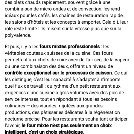
des plats chauds rapidement, souvent grâce à une
combinaison de micro-ondes et de convection, les rend
idéaux pour les cafés, les chaînes de restauration rapide,
les salons d’hôtels et les concepts à emporter. Cela dit, leur
rôle reste limité : ils misent sur la vitesse plus que sur la
polyvalence.
Et puis, il y a les
fours mixtes professionnels
: les
véritables couteaux suisses de la cuisine. Ces fours
permettent aux chefs de cuire avec de l’air sec, de la vapeur
ou une combinaison des deux, offrant un niveau de
contrôle exceptionnel sur le processus de cuisson
. Ce qui
les distingue, c’est leur capacité à s’adapter à n’importe
quel flux de travail : du rythme d’un petit restaurant aux
exigences d’une cuisine à gros volumes avec des pics de
service intenses, tout en répondant à tous les besoins
culinaires — des viandes mijotées aux grandes
productions, des pâtisseries délicates à la régénération
nocturne précise. Pour les restaurants souhaitant anticiper
l’avenir,
le four mixte n’est pas seulement un choix
intelligent, c’est un choix stratégique
.