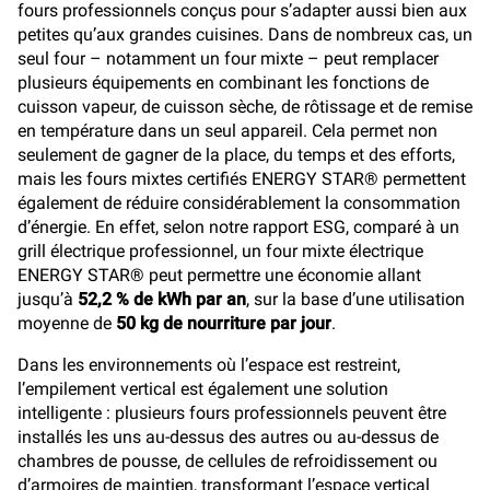
fours professionnels conçus pour s’adapter aussi bien aux
petites qu’aux grandes cuisines. Dans de nombreux cas, un
seul four – notamment un four mixte – peut remplacer
plusieurs équipements en combinant les fonctions de
cuisson vapeur, de cuisson sèche, de rôtissage et de remise
en température dans un seul appareil. Cela permet non
seulement de gagner de la place, du temps et des efforts,
mais les fours mixtes certifiés ENERGY STAR® permettent
également de réduire considérablement la consommation
d’énergie. En effet, selon notre rapport ESG, comparé à un
grill électrique professionnel, un four mixte électrique
ENERGY STAR® peut permettre une économie allant
jusqu’à
52,2 % de kWh par an
, sur la base d’une utilisation
moyenne de
50 kg de nourriture par jour
.
Dans les environnements où l’espace est restreint,
l’empilement vertical est également une solution
intelligente : plusieurs fours professionnels peuvent être
installés les uns au-dessus des autres ou au-dessus de
chambres de pousse, de cellules de refroidissement ou
d’armoires de maintien, transformant l’espace vertical