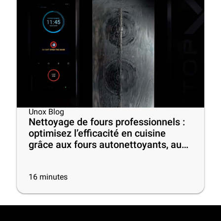
Unox Blog
Nettoyage de fours professionnels :
optimisez l’efficacité en cuisine
grâce aux fours autonettoyants, aux
meilleurs produits et à quelques
conseils utiles
16
minutes