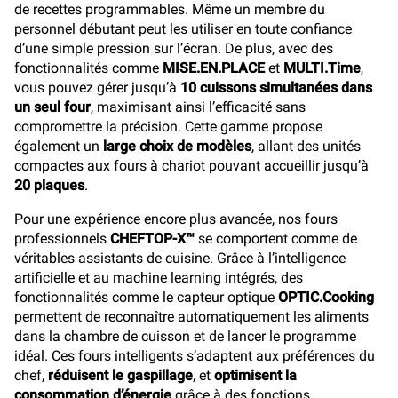
de recettes programmables. Même un membre du
personnel débutant peut les utiliser en toute confiance
d’une simple pression sur l’écran. De plus, avec des
fonctionnalités comme
MISE.EN.PLACE
et
MULTI.Time
,
vous pouvez gérer jusqu’à
10 cuissons simultanées dans
un seul four
, maximisant ainsi l’efficacité sans
compromettre la précision. Cette gamme propose
également un
large choix de modèles
, allant des unités
compactes aux fours à chariot pouvant accueillir jusqu’à
20 plaques
.
Pour une expérience encore plus avancée, nos fours
professionnels
CHEFTOP-X™
se comportent comme de
véritables assistants de cuisine. Grâce à l’intelligence
artificielle et au machine learning intégrés, des
fonctionnalités comme le capteur optique
OPTIC.Cooking
permettent de reconnaître automatiquement les aliments
dans la chambre de cuisson et de lancer le programme
idéal. Ces fours intelligents s’adaptent aux préférences du
chef,
réduisent le gaspillage
, et
optimisent la
consommation d’énergie
grâce à des fonctions