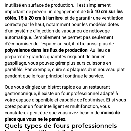
inutilisé en surface de production. Il est simplement
important de prévoir un dégagement de
5 à 10 cm sur les
côtés
,
15 à 20 cm à l’arrière
, et de garantir une ventilation
correcte par le haut, notamment pour les modèles dotés
d’un système d’injection de vapeur ou de nettoyage
automatique. L’empilement ne permet pas seulement
d’économiser de l’espace au sol, il offre aussi plus de
polyvalence dans les flux de production
. Au lieu de
préparer de grandes quantités risquant de finir en
gaspillage, vous pouvez gérer plusieurs cuissons en
parallèle. Par exemple, cuire six plaques d’un nouveau plat
pendant que le four principal continue le service.
Que vous dirigiez un bistrot rapide ou un restaurant
gastronomique, il existe un four professionnel adapté à
votre espace disponible et capable de l’optimiser. Et si vous
optez pour un four intelligent et multifonction, vous
constaterez peut-être que vous avez besoin de
moins de
place que vous ne le pensiez
.
Quels types de fours professionnels