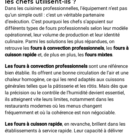
les chefs utilisent-ils ?
Dans les cuisines professionnelles, l’équipement n’est pas
qu’un simple outil : c’est un véritable partenaire
d’exécution. C’est pourquoi les chefs s’appuient sur
différents types de fours professionnels selon leur modèle
opérationnel, leur volume de production et leur identité
culinaire. Parmi les solutions les plus répandues, on
retrouve les
fours à convection professionnels
, les
fours à
cuisson rapide
et, de plus en plus, les
fours mixtes
.
Les fours à convection professionnels
sont une référence
bien établie. Ils offrent une bonne circulation de l’air et une
chaleur homogène, ce qui les rend adaptés aux cuissons
générales telles que la pâtisserie et les rôtis. Mais dès que
la précision ou le contrôle de l’humidité devient essentiel,
ils atteignent vite leurs limites, notamment dans les
restaurants modernes où les menus changent
fréquemment et où la cohérence est non négociable.
Les fours à cuisson rapide
, en revanche, brillent dans les
établissements à service rapide. Leur capacité à délivrer