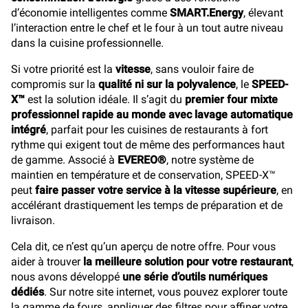
d’économie intelligentes comme
SMART.Energy
, élevant
l’interaction entre le chef et le four à un tout autre niveau
dans la cuisine professionnelle.
Si votre priorité est la
vitesse
, sans vouloir faire de
compromis sur la
qualité ni sur la polyvalence
, le
SPEED-
X™
est la solution idéale. Il s’agit du
premier four mixte
professionnel rapide au monde avec lavage automatique
intégré
, parfait pour les cuisines de restaurants à fort
rythme qui exigent tout de même des performances haut
de gamme. Associé à
EVEREO®
, notre système de
maintien en température et de conservation, SPEED-X™
peut
faire passer votre service à la vitesse supérieure
, en
accélérant drastiquement les temps de préparation et de
livraison.
Cela dit, ce n’est qu’un aperçu de notre offre. Pour vous
aider à trouver
la meilleure solution pour votre restaurant
,
nous avons développé
une série d’outils numériques
dédiés
. Sur notre site internet, vous pouvez explorer toute
la gamme de fours, appliquer des filtres pour affiner votre