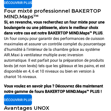
DÉCOUVRIR PLUS
Four mixté professionnel BAKERTOP
MIND.Maps™
Si, en revanche, vous recherchez un four mixte pour une
boulangerie ou une pâtisserie, alors le meilleur choix
dans votre cas est notre BAKERTOP MIND.Maps™ PLUS
.
Un four conçu pour garantir des performances de cuisson
maximales et assurer un contrôle complet du pourcentage
d'humidité à l'intérieur de la chambre grâce au système
AIR.Maxi à ventilateur multiple avec inversion
automatique. Il est parfait pour la préparation de produits
levés (et non levés) tels que les gâteaux et les pains, et est
disponible en 4, 6 et 10 niveaux ou bien en version à
chariot 16 niveaux.
Vous voulez en savoir plus ? Découvrez dès maintenant
notre gamme de fours BAKERTOP MIND.Maps™ PLUS !
DÉCOUVRIR PLUS
Avantages UNOX