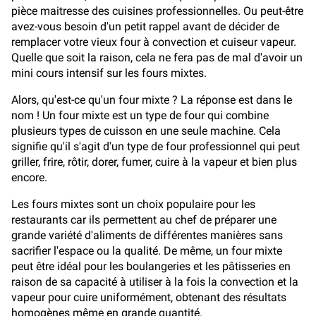
pièce maitresse des cuisines professionnelles. Ou peut-être
avez-vous besoin d'un petit rappel avant de décider de
remplacer votre vieux four à convection et cuiseur vapeur.
Quelle que soit la raison, cela ne fera pas de mal d'avoir un
mini cours intensif sur les fours mixtes.
Alors, qu'est-ce qu'un four mixte ? La réponse est dans le
nom ! Un four mixte est un type de four qui combine
plusieurs types de cuisson en une seule machine. Cela
signifie qu'il s'agit d'un type de four professionnel qui peut
griller, frire, rôtir, dorer, fumer, cuire à la vapeur et bien plus
encore.
Les fours mixtes sont un choix populaire pour les
restaurants car ils permettent au chef de préparer une
grande variété d'aliments de différentes manières sans
sacrifier l'espace ou la qualité. De même, un four mixte
peut être idéal pour les boulangeries et les pâtisseries en
raison de sa capacité à utiliser à la fois la convection et la
vapeur pour cuire uniformément, obtenant des résultats
homogènes même en grande quantité.