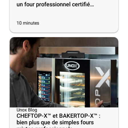
un four professionnel certifié
ENERGY STAR® !
10
minutes
Unox Blog
CHEFTOP-X™ et BAKERTOP-X™ :
bien plus que de simples fours