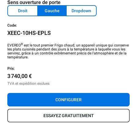
Sens ouverture de porte
Droit
Gauche
Dropdown
Code:
XEEC-10HS-EPLS
®
EVEREO
est le tout premier Frigo chaud; un appareil unique qui conserve
les plats cuisinés pendant des jours à la température à laquelle vous les
servirez, grâce à un contrôle extrêmement précis de l'atmosphère et de la
température.
Prix:
3 740,00 €
TVA et expédition exclues
CONFIGURER
ESSAYEZ GRATUITEMENT