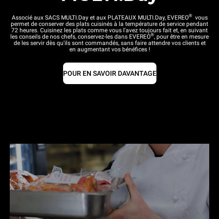
®
Associé aux SACS MULTI.Day et aux PLATEAUX MULTI.Day, EVEREO
vous
permet de conserver des plats cuisinés à la température de service pendant
72 heures. Cuisinez les plats comme vous l'avez toujours fait et, en suivant
®
les conseils de nos chefs, conservez-les dans EVEREO
, pour être en mesure
de les servir dès qu'ils sont commandés, sans faire attendre vos clients et
en augmentant vos bénéfices !
POUR EN SAVOIR DAVANTAGE