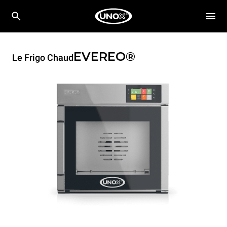
EVEREO®
Le Frigo Chaud