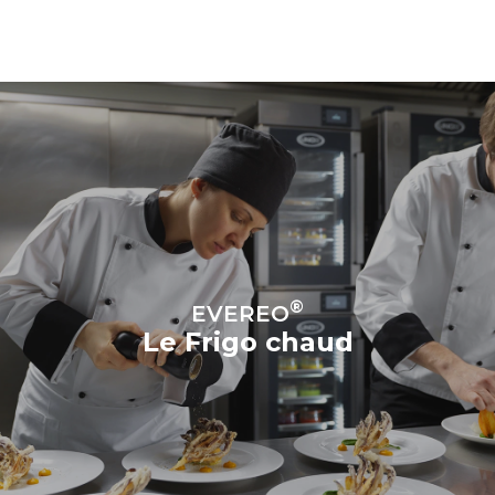
®
EVEREO
Le Frigo chaud