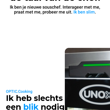
Ik ben je nieuwe souschef. Interageer met me,
praat met me, probeer me uit.
Ik ben slim
.
OPTIC.Cooking
Ik heb slechts
een
blik
nodig