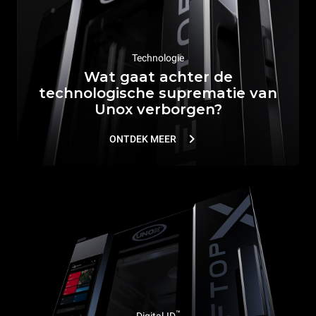
Technologie
Wat gaat achter de
technologische suprematie van
Unox verborgen?
ONTDEK MEER
™
Digital.ID