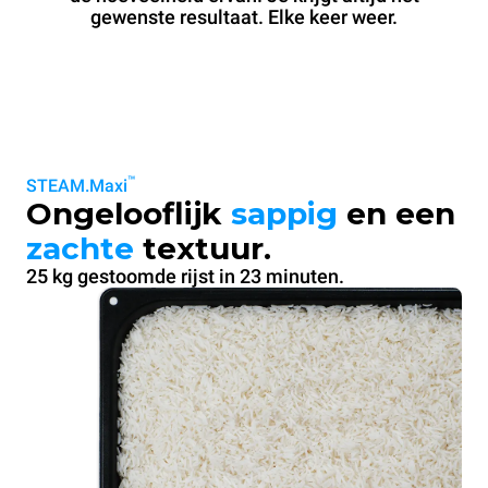
gewenste resultaat. Elke keer weer.
™
STEAM.Maxi
Ongelooflijk
sappig
en een
zachte
textuur.
25 kg gestoomde rijst in 23 minuten.