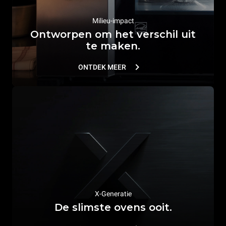
Milieu-impact
Ontworpen om het verschil uit
te maken.
ONTDEK MEER
X-Generatie
De slimste ovens ooit.