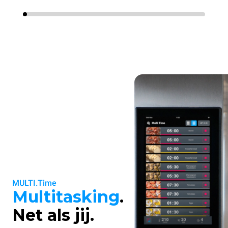
MULTI.Time
Multitasking
.
Net als jij.