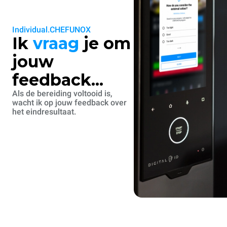
Individual.CHEFUNOX
Ik
vraag
je om
jouw
feedback...
Als de bereiding voltooid is,
wacht ik op jouw feedback over
het eindresultaat.