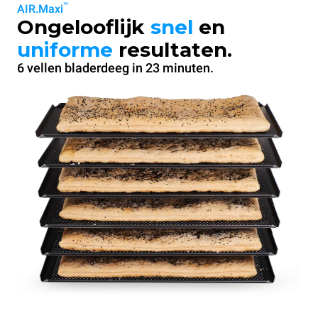
™
AIR.Maxi
Ongelooflijk
snel
en
uniforme
resultaten.
6 vellen bladerdeeg in 23 minuten.