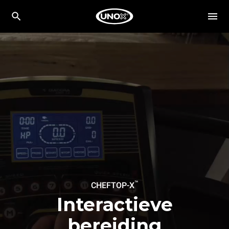
™
CHEFTOP-X
Interactieve
bereiding