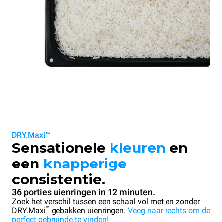
DRY.Maxi™
Sensationele
kleuren
en
een
knapperige
consistentie.
36 porties uienringen in 12 minuten.
Zoek het verschil tussen een schaal vol met en zonder
™
DRY.Maxi
gebakken uienringen.
Veeg naar rechts om de
perfect gebruinde te vinden!