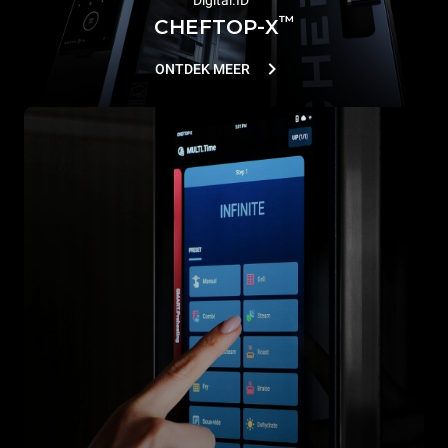
™
CHEFTOP-X
ONTDEK MEER