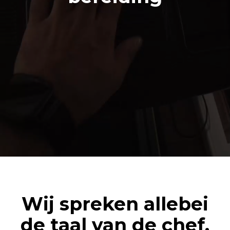
Wij spreken allebei
de taal van de chef.