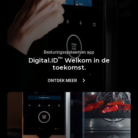
Besturingssysteem en app
™
Digital.ID
Welkom in de
toekomst.
ONTDEK MEER