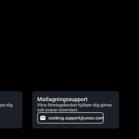
Matlagningssupport
lpa dig.
Våra företagskockar hjälper dig gärna
och svarar inom kort.
cooking.support@unox.com