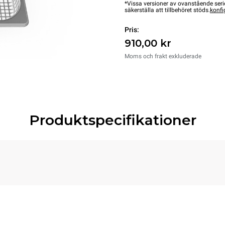
*Vissa versioner av ovanstående serie
säkerställa att tillbehöret stöds.
konfi
Pris:
910,00 kr
Moms och frakt exkluderade
Produktspecifikationer