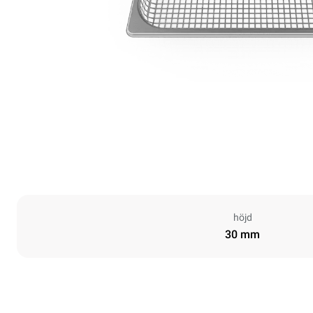
höjd
30 mm