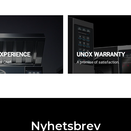
EXPERIENCE
UNOX WARRANTY
l Chef.
A promise of satisfaction.
Nyhetsbrev