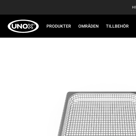
H
PRODUKTER
OMRÅDEN
TILLBEHÖR