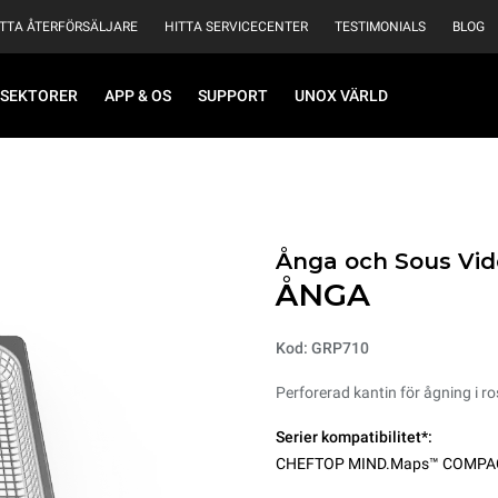
ITTA ÅTERFÖRSÄLJARE
HITTA SERVICECENTER
TESTIMONIALS
BLOG
SEKTORER
APP & OS
SUPPORT
UNOX VÄRLD
Ånga och Sous Vid
ÅNGA
Kod: GRP710
Perforerad kantin för ågning i ros
Serier kompatibilitet*:
CHEFTOP MIND.Maps™ COMPA