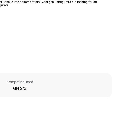
r kanske inte är kompatibla. Vänligen konfigurera din lösning för att
gurera
Kompatibel med
GN 2/3