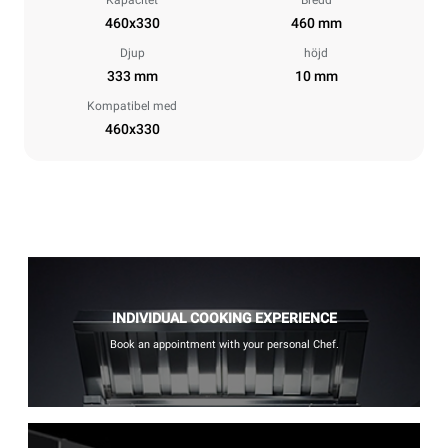
460x330
460 mm
Djup
höjd
333 mm
10 mm
Kompatibel med
460x330
INDIVIDUAL COOKING EXPERIENCE
Book an appointment with your personal Chef.