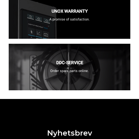
UNOX WARRANTY
A promise of satisfaction.
DDC-SERVICE
Order spare parts online.
Nyhetsbrev