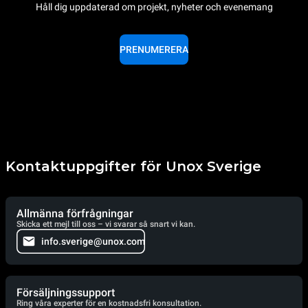
Håll dig uppdaterad om projekt, nyheter och evenemang
PRENUMERERA
Kontaktuppgifter för Unox Sverige
Allmänna förfrågningar
Skicka ett mejl till oss – vi svarar så snart vi kan.
info.sverige@unox.com
Försäljningssupport
Ring våra experter för en kostnadsfri konsultation.