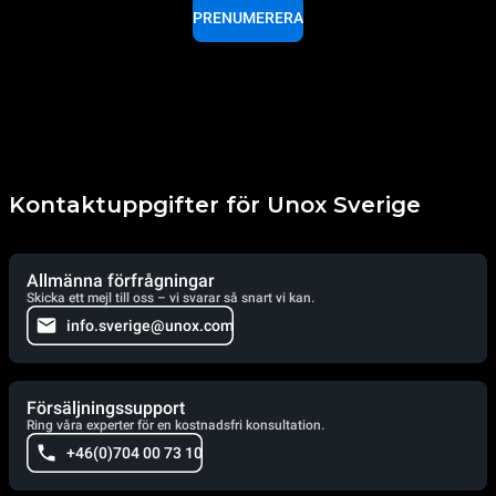
PRENUMERERA
Kontaktuppgifter för Unox Sverige
Allmänna förfrågningar
Skicka ett mejl till oss – vi svarar så snart vi kan.
info.sverige@unox.com
Försäljningssupport
Ring våra experter för en kostnadsfri konsultation.
+46(0)704 00 73 10