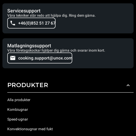
Servicesupport
Våra tekniker står redo att hjälpa dig. Ring dem gärna.
+46(0)852 51 27 67
Matlagningssupport
Våra företagskockar hjälper dig gärna och svarar inom kort.
cooking.support@unox.com
PRODUKTER
Alla produkter
Kombiugnar
Speed-ugnar
Konvektionsugnar med fukt