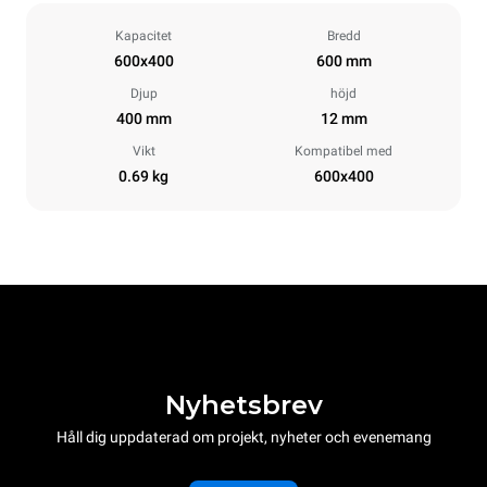
Kapacitet
Bredd
600x400
600 mm
Djup
höjd
400 mm
12 mm
Vikt
Kompatibel med
0.69 kg
600x400
Nyhetsbrev
Håll dig uppdaterad om projekt, nyheter och evenemang