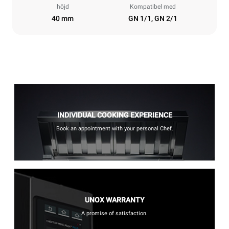
höjd
Kompatibel med
40 mm
GN 1/1, GN 2/1
INDIVIDUAL COOKING EXPERIENCE
Book an appointment with your personal Chef.
UNOX WARRANTY
A promise of satisfaction.