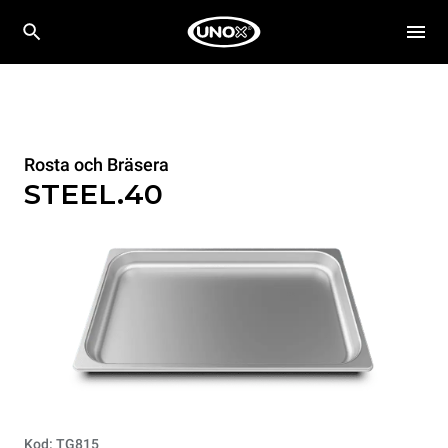
Rosta och Bräsera
STEEL.40
Kod: TG815