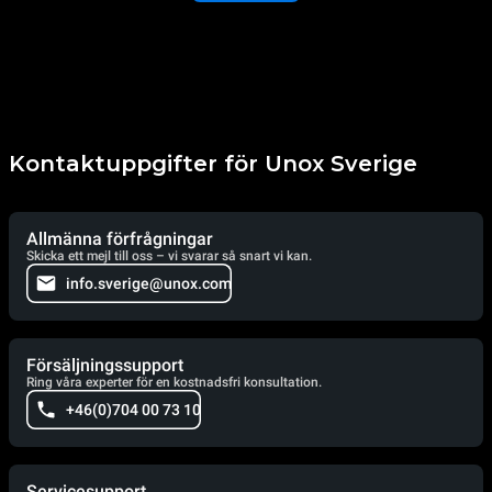
Kontaktuppgifter för Unox Sverige
Allmänna förfrågningar
Skicka ett mejl till oss – vi svarar så snart vi kan.
info.sverige@unox.com
Försäljningssupport
Ring våra experter för en kostnadsfri konsultation.
+46(0)704 00 73 10
Servicesupport