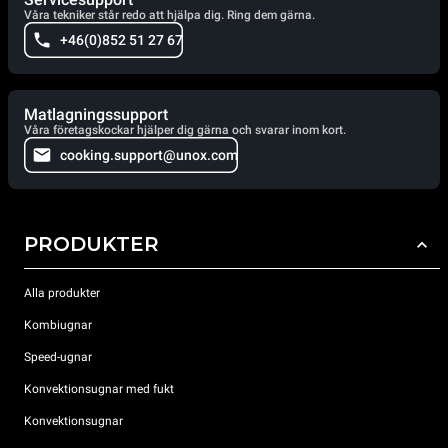
Våra tekniker står redo att hjälpa dig. Ring dem gärna.
+46(0)852 51 27 67
Matlagningssupport
Våra företagskockar hjälper dig gärna och svarar inom kort.
cooking.support@unox.com
PRODUKTER
Alla produkter
Kombiugnar
Speed-ugnar
Konvektionsugnar med fukt
Konvektionsugnar