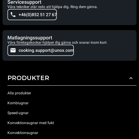
Servicesupport
Våra tekniker står redo att hjälpa dig. Ring dem gärna.
+46(0)852 51 27 67
Matlagningssupport
Våra företagskockar hjälper dig gärna och svarar inom kort.
cooking.support@unox.com
PRODUKTER
Alla produkter
Kombiugnar
Speed-ugnar
Konvektionsugnar med fukt
Konvektionsugnar