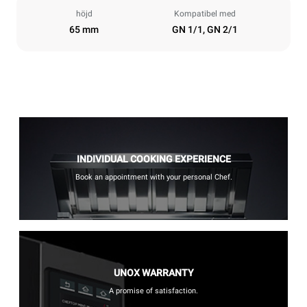
höjd
Kompatibel med
65 mm
GN 1/1, GN 2/1
INDIVIDUAL COOKING EXPERIENCE
Book an appointment with your personal Chef.
UNOX WARRANTY
A promise of satisfaction.