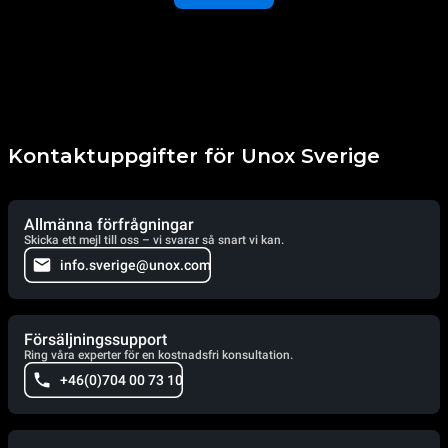
Kontaktuppgifter för Unox Sverige
Allmänna förfrågningar
Skicka ett mejl till oss – vi svarar så snart vi kan.
info.sverige@unox.com
Försäljningssupport
Ring våra experter för en kostnadsfri konsultation.
+46(0)704 00 73 10