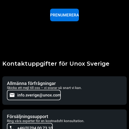
PRENUMERERA
Kontaktuppgifter för Unox Sverige
Allmänna förfrågningar
Skicka ett mejl till oss – vi svarar så snart vi kan.
info.sverige@unox.com
Försäljningssupport
Ring våra experter för en kostnadsfri konsultation.
+46(0)704 00 73 10