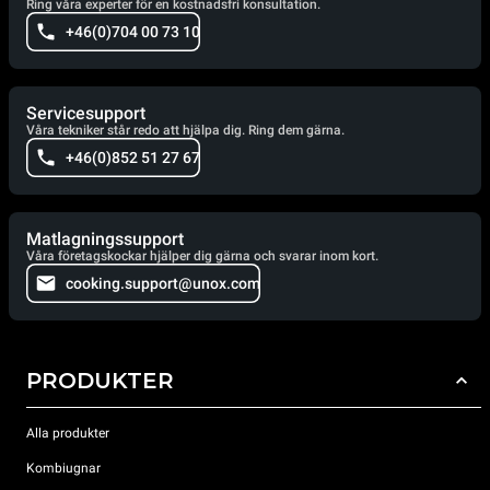
Ring våra experter för en kostnadsfri konsultation.
+46(0)704 00 73 10
Servicesupport
Våra tekniker står redo att hjälpa dig. Ring dem gärna.
+46(0)852 51 27 67
Matlagningssupport
Våra företagskockar hjälper dig gärna och svarar inom kort.
cooking.support@unox.com
PRODUKTER
Alla produkter
Kombiugnar