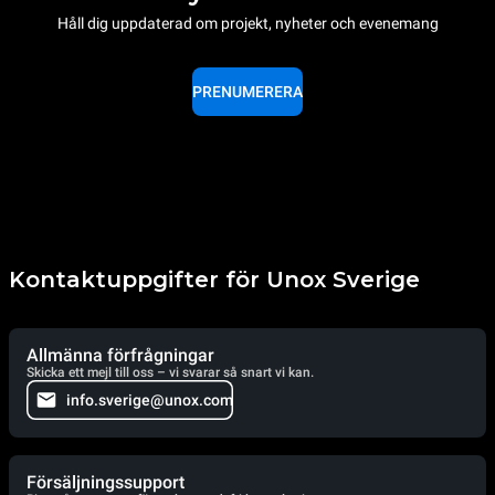
Håll dig uppdaterad om projekt, nyheter och evenemang
PRENUMERERA
Kontaktuppgifter för Unox Sverige
Allmänna förfrågningar
Skicka ett mejl till oss – vi svarar så snart vi kan.
info.sverige@unox.com
Försäljningssupport