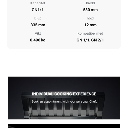
Kapacitet
Bredd
GN1/1
530 mm
Djup
höjd
335 mm
12 mm
Vikt
Kompatibel med
0.496 kg
GN 1/1, GN 2/1
INDIVIDUAL COOKING EXPERIENCE
Book an appointment with your personal Chef.