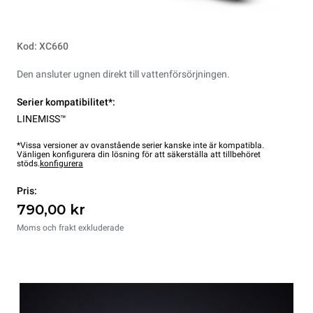
Kod: XC660
Den ansluter ugnen direkt till vattenförsörjningen.
Serier kompatibilitet*:
LINEMISS™
*Vissa versioner av ovanstående serier kanske inte är kompatibla.
Vänligen konfigurera din lösning för att säkerställa att tillbehöret
stöds.
konfigurera
Pris:
790,00 kr
Moms och frakt exkluderade