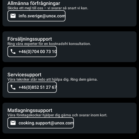
Allmänna förfrågningar
Skicka ett mejl till oss – vi svarar så snart vi kan.
info.sverige@unox.com
Försäljningssupport
Ring våra experter för en kostnadsfri konsultation.
+46(0)704 00 73 10
Servicesupport
Våra tekniker står redo att hjälpa dig. Ring dem gärna.
+46(0)852 51 27 67
Matlagningssupport
Våra företagskockar hjälper dig gärna och svarar inom kort.
cooking.support@unox.com