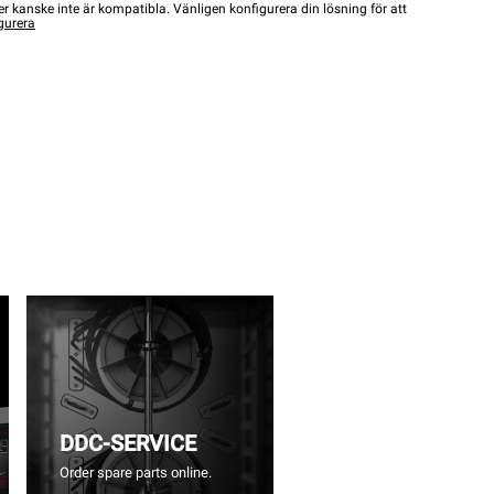
r kanske inte är kompatibla. Vänligen konfigurera din lösning för att
gurera
DDC-SERVICE
Order spare parts online.