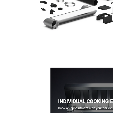
INDIVIDUAL COOKING 
Book an appointment with your persona