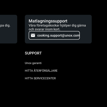
Matlagningssupport
lpa dig.
Våra företagskockar hjälper dig gärna
och svarar inom kort.
cooking.support@unox.com
SUPPORT
Unox garanti
HITTA ÅTERFÖRSÄLJARE
HITTA SERVICECENTER