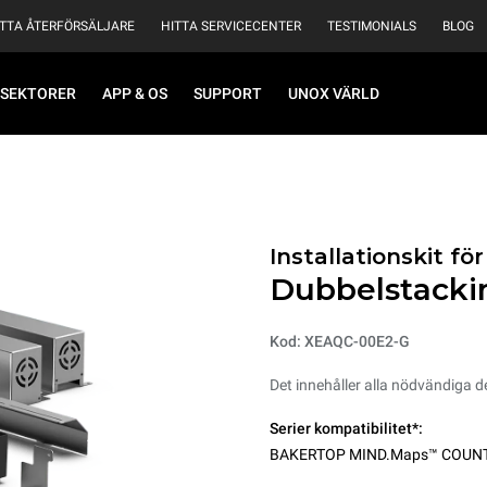
ITTA ÅTERFÖRSÄLJARE
HITTA SERVICECENTER
TESTIMONIALS
BLOG
SEKTORER
APP & OS
SUPPORT
UNOX VÄRLD
Installationskit f
Dubbelstackin
Kod: XEAQC-00E2-G
Det innehåller alla nödvändiga de
Serier kompatibilitet*:
BAKERTOP MIND.Maps™ COUN