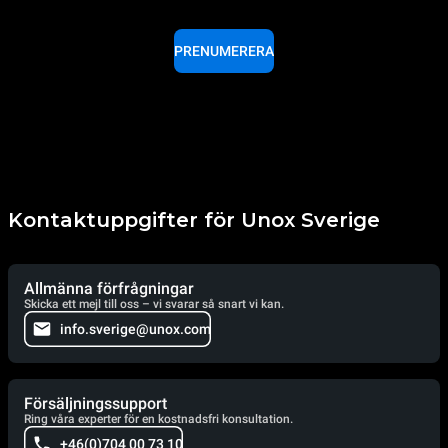
PRENUMERERA
Kontaktuppgifter för Unox Sverige
Allmänna förfrågningar
Skicka ett mejl till oss – vi svarar så snart vi kan.
info.sverige@unox.com
Försäljningssupport
Ring våra experter för en kostnadsfri konsultation.
+46(0)704 00 73 10