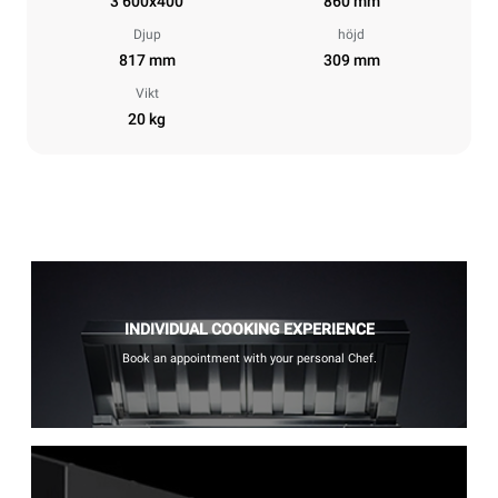
3 600x400
860 mm
Djup
höjd
817 mm
309 mm
Vikt
20 kg
INDIVIDUAL COOKING EXPERIENCE
Book an appointment with your personal Chef.