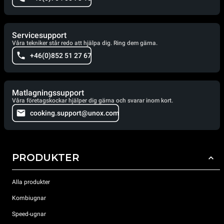
Servicesupport
Våra tekniker står redo att hjälpa dig. Ring dem gärna.
+46(0)852 51 27 67
Matlagningssupport
Våra företagskockar hjälper dig gärna och svarar inom kort.
cooking.support@unox.com
PRODUKTER
Alla produkter
Kombiugnar
Speed-ugnar