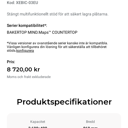
Kod: XEBIC-03EU
Stängt multifunktionellt stöd för att säkert lagra plåtarna.
Serier kompatibilitet*:
BAKERTOP MIND.Maps™ COUNTERTOP
*Vissa versioner av ovanstående serier kanske inte är kompatibla.
Vänligen konfigurera din lösning för att säkerställa att tillbehöret
stöds.
konfigurera
Pris:
8 720,00 kr
Moms och frakt exkluderade
Produktspecifikationer
Kapacitet
Bredd