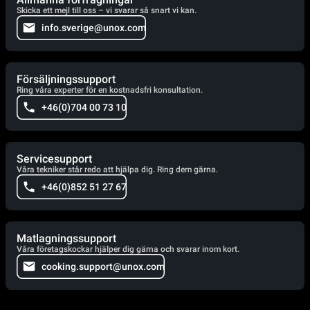
Skicka ett mejl till oss – vi svarar så snart vi kan.
info.sverige@unox.com
Försäljningssupport
Ring våra experter för en kostnadsfri konsultation.
+46(0)704 00 73 10
Servicesupport
Våra tekniker står redo att hjälpa dig. Ring dem gärna.
+46(0)852 51 27 67
Matlagningssupport
Våra företagskockar hjälper dig gärna och svarar inom kort.
cooking.support@unox.com