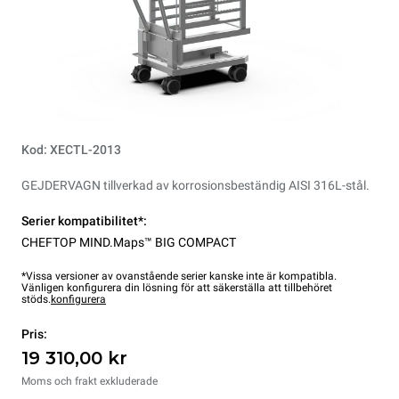
Kod: XECTL-2013
GEJDERVAGN tillverkad av korrosionsbeständig AISI 316L-stål.
Serier kompatibilitet*:
CHEFTOP MIND.Maps™ BIG COMPACT
*Vissa versioner av ovanstående serier kanske inte är kompatibla.
Vänligen konfigurera din lösning för att säkerställa att tillbehöret
stöds.
konfigurera
Pris:
19 310,00 kr
Moms och frakt exkluderade