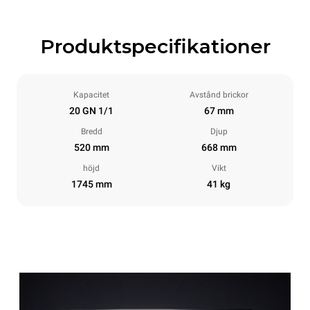
Produktspecifikationer
Kapacitet
Avstånd brickor
20 GN 1/1
67 mm
Bredd
Djup
520 mm
668 mm
höjd
Vikt
1745 mm
41 kg