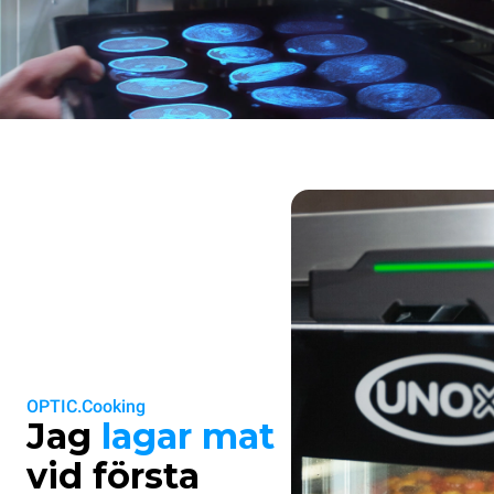
OPTIC.Cooking
Jag
lagar mat
vid första