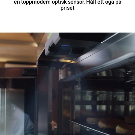
en toppmodern optisk sensor. Håll ett öga på
priset