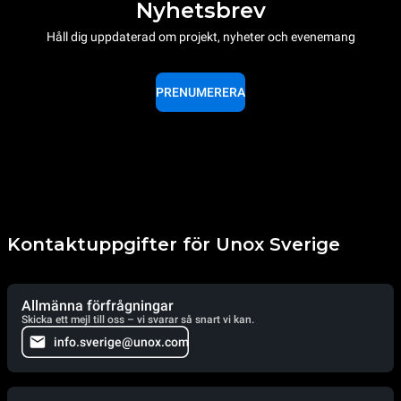
Nyhetsbrev
Håll dig uppdaterad om projekt, nyheter och evenemang
PRENUMERERA
Kontaktuppgifter för Unox Sverige
Allmänna förfrågningar
Skicka ett mejl till oss – vi svarar så snart vi kan.
info.sverige@unox.com