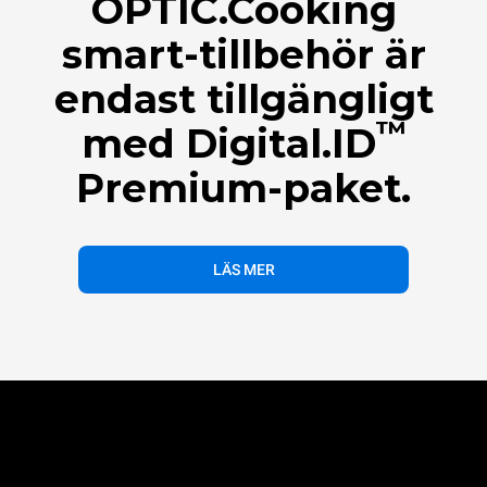
OPTIC.Cooking
smart-tillbehör är
endast tillgängligt
™
med Digital.ID
Premium-paket.
LÄS MER