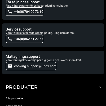
Försäljningssupport
Ring våra experter för en kostnadsfri konsultation.
+46(0)704 00 73 10
Servicesupport
Våra tekniker står redo att hjälpa dig. Ring dem gärna.
+46(0)852 51 27 67
Matlagningssupport
Våra företagskockar hjälper dig gärna och svarar inom kort.
cooking.support@unox.com
PRODUKTER
Alla produkter