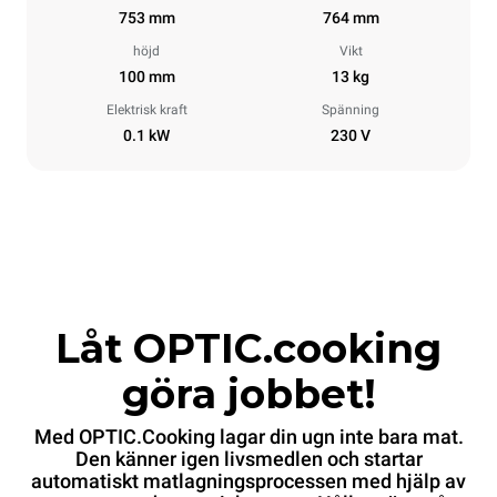
753 mm
764 mm
höjd
Vikt
100 mm
13 kg
Elektrisk kraft
Spänning
0.1 kW
230 V
Låt OPTIC.cooking
göra jobbet!
Med OPTIC.Cooking lagar din ugn inte bara mat.
Den känner igen livsmedlen och startar
automatiskt matlagningsprocessen med hjälp av