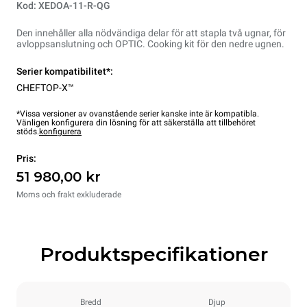
Kod: XEDOA-11-R-QG
Den innehåller alla nödvändiga delar för att stapla två ugnar, för
avloppsanslutning och OPTIC. Cooking kit för den nedre ugnen.
Serier kompatibilitet*:
CHEFTOP-X™
*Vissa versioner av ovanstående serier kanske inte är kompatibla.
Vänligen konfigurera din lösning för att säkerställa att tillbehöret
stöds.
konfigurera
Pris:
51 980,00 kr
Moms och frakt exkluderade
Produktspecifikationer
Bredd
Djup