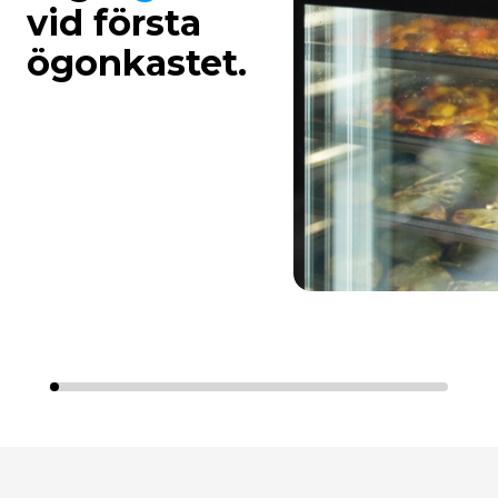
vid första
ögonkastet.