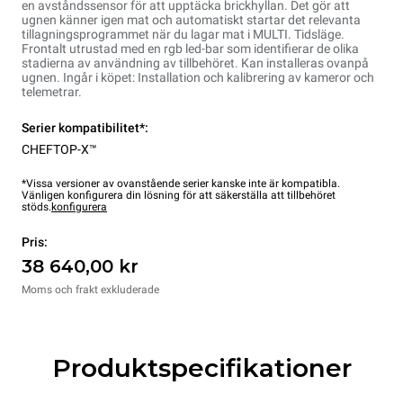
en avståndssensor för att upptäcka brickhyllan. Det gör att
ugnen känner igen mat och automatiskt startar det relevanta
tillagningsprogrammet när du lagar mat i MULTI. Tidsläge.
Frontalt utrustad med en rgb led-bar som identifierar de olika
stadierna av användning av tillbehöret. Kan installeras ovanpå
ugnen. Ingår i köpet: Installation och kalibrering av kameror och
telemetrar.
Serier kompatibilitet*:
CHEFTOP-X™
*Vissa versioner av ovanstående serier kanske inte är kompatibla.
Vänligen konfigurera din lösning för att säkerställa att tillbehöret
stöds.
konfigurera
Pris:
38 640,00 kr
Moms och frakt exkluderade
Produktspecifikationer