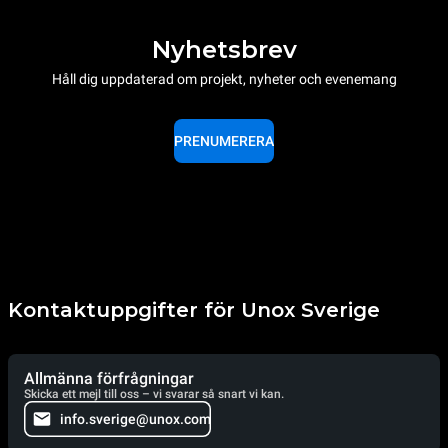
Nyhetsbrev
Håll dig uppdaterad om projekt, nyheter och evenemang
PRENUMERERA
Kontaktuppgifter för Unox Sverige
Allmänna förfrågningar
Skicka ett mejl till oss – vi svarar så snart vi kan.
info.sverige@unox.com