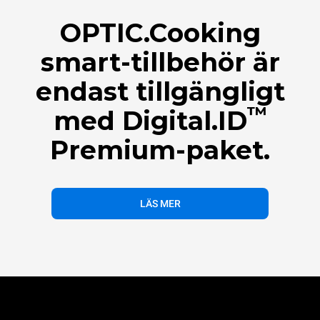
OPTIC.Cooking
smart-tillbehör är
endast tillgängligt
™
med Digital.ID
Premium-paket.
LÄS MER