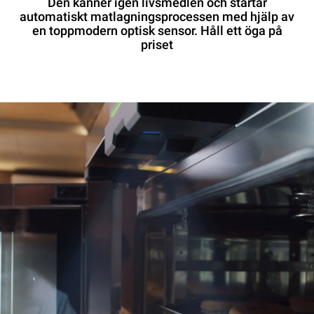
Den känner igen livsmedlen och startar
automatiskt matlagningsprocessen med hjälp av
en toppmodern optisk sensor. Håll ett öga på
priset