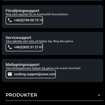
Försäljningssupport
Ring våra experter för en kostnadsfri konsultation.
+46(0)704 00 73 10
Servicesupport
Våra tekniker står redo att hjälpa dig. Ring dem gärna.
+46(0)852 51 27 67
Matlagningssupport
Våra företagskockar hjälper dig gärna och svarar inom kort.
cooking.support@unox.com
PRODUKTER