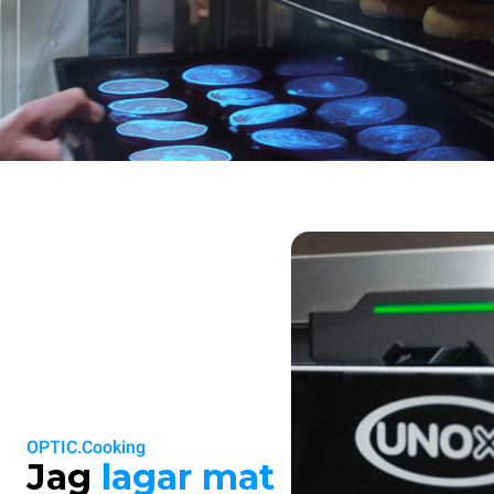
OPTIC.Cooking
Jag
lagar mat