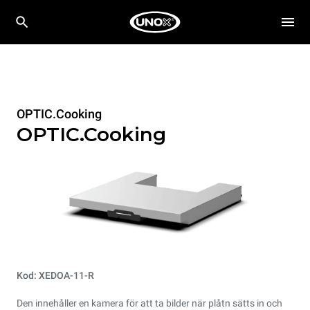
OPTIC.Cooking
OPTIC.Cooking
Kod: XEDOA-11-R
Den innehåller en kamera för att ta bilder när plåtn sätts in och