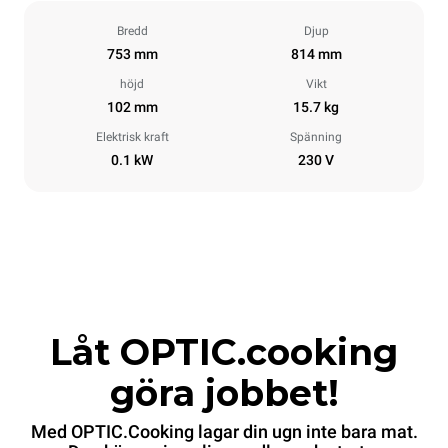
Bredd
Djup
753 mm
814 mm
höjd
Vikt
102 mm
15.7 kg
Elektrisk kraft
Spänning
0.1 kW
230 V
Låt OPTIC.cooking
göra jobbet!
Med OPTIC.Cooking lagar din ugn inte bara mat.